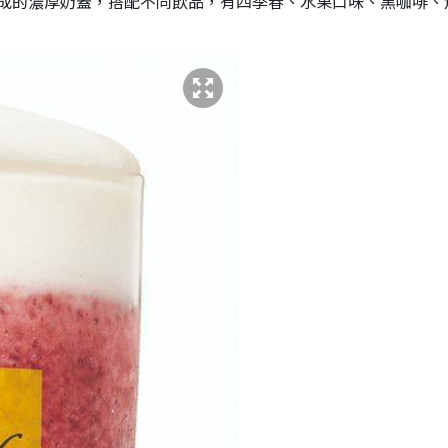
成的濃厚奶蓋，搭配不同飲品，有四季春、水果口味、黑咖啡、