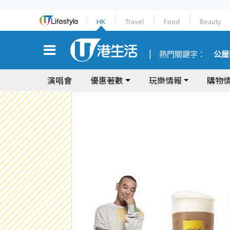
HK
Travel
Food
Beauty
熱門關鍵字：
公屋
演唱會
優惠著數
玩樂情報
購物