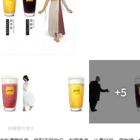
+5
點擊圖片放大