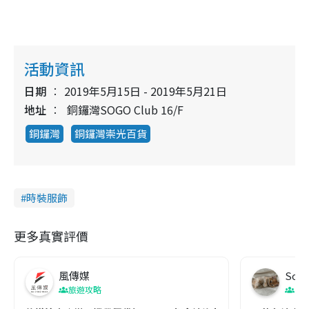
活動資訊
日期
2019年5月15日 - 2019年5月21日
地址
銅鑼灣SOGO Club 16/F
銅鑼灣
銅鑼灣崇光百貨
時裝服飾
更多真實評價
風傳媒
Soul
旅遊攻略
生