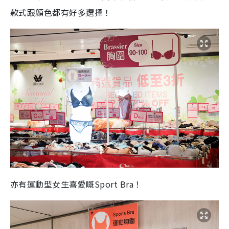
款式跟顏色都有好多選擇！
亦有運動型女生喜愛嘅Sport Bra！