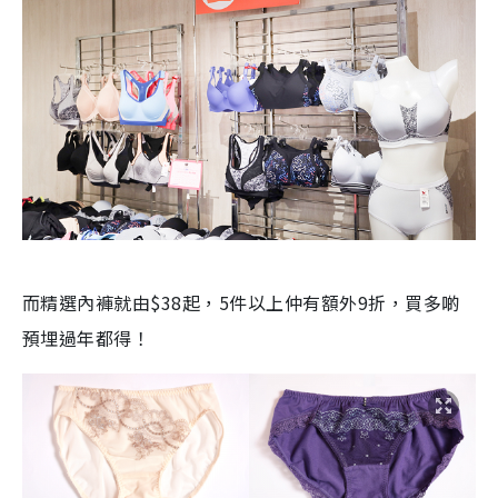
而精選內褲就由$38起，5件以上仲有額外9折，買多啲
預埋過年都得！