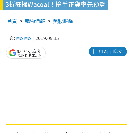
3折狂掃Wacoal！搶手正貨率先預覽
首頁
購物情報
美妝服飾
文:
Mo Mo
2019.05.15
在Google追蹤
用 App 睇文
《UHK 港生活》