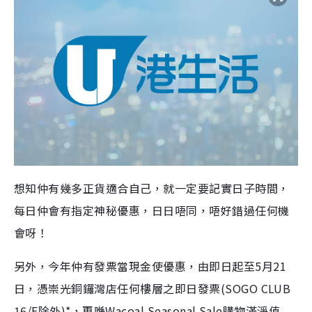
想知仲有幾多正貨適合自己，就一定要記實日子時間，
每日仲會有指定神秘優惠，日日唔同，唔好錯過任何機
會呀！
另外，今年仲有發票當現金使優惠，由即日起至5月21
日，憑崇光銅鑼灣店任何樓層之即日發票(SOGO CLUB
16/F除外)*，再喺Wacoal Seasonal Sale購物滿淨值