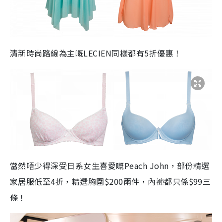
清新時尚路線為主嘅LECIEN同樣都有5折優惠！
當然唔少得深受日系女生喜愛嘅Peach John，部份精選
家居服低至4折，精選胸圍$200兩件，內褲都只係$99三
條！