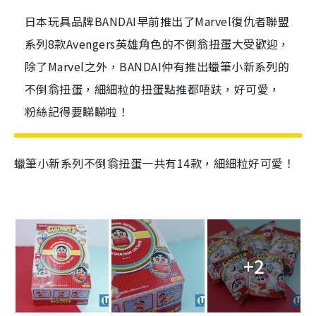
日本玩具品牌BANDAI早前推出了Marvel復仇者聯盟
系列8款Avengers英雄角色的不倒翁扭蛋大受歡迎，
除了Marvel之外，BANDAI仲有推出蠟筆小新系列的
不倒翁扭蛋，細細粒的扭蛋點推都唔趺，好可愛，
粉絲記得要睇睇啦！
蠟筆小新系列不倒翁扭蛋一共有14款，細細粒好可愛！
+2