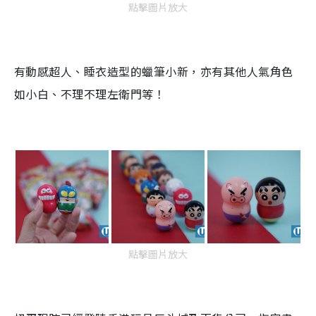
點擊圖片放大
有動感超人、睡衣造型的蠟筆小新，亦有其他人氣角色
如小白、不理不理左衛門等！
點擊圖片放大