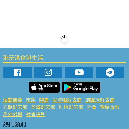
港玩港食港生活
活動展覽
市集
開倉
尖沙咀好去處
銅鑼灣好去處
元朗好去處
荃灣好去處
旺角好去處
社會
餐廳情報
戶外郊遊
社會福利
熱門類別