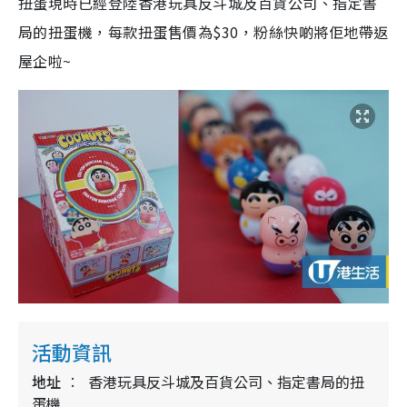
扭蛋現時已經登陸香港玩具反斗城及百貨公司、指定書
局的扭蛋機，每款扭蛋售價為
$30
，粉絲快啲將佢地帶返
屋企啦
~
活動資訊
地址
香港玩具反斗城及百貨公司、指定書局的扭
蛋機