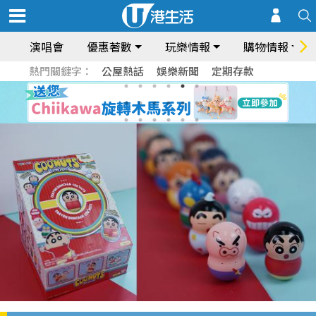
演唱會
優惠著數
玩樂情報
購物情報
熱門關鍵字：
公屋熱話
娛樂新聞
定期存款