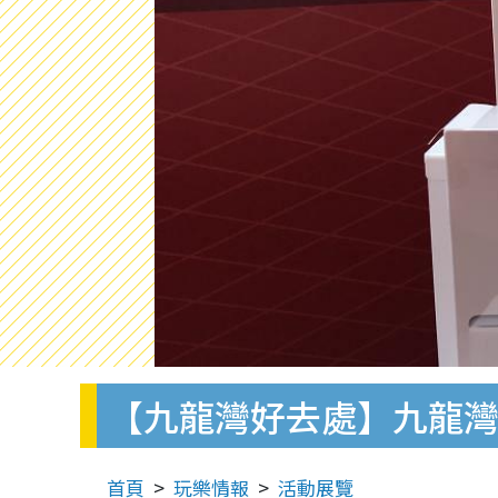
【九龍灣好去處】九龍灣Me
首頁
玩樂情報
活動展覽