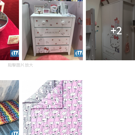
+2
點擊圖片放大