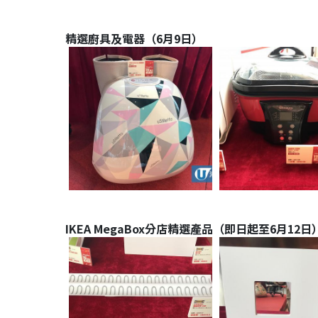
精選廚具及電器（6月9日）
IKEA MegaBox分店精選產品（即日起至6月12日