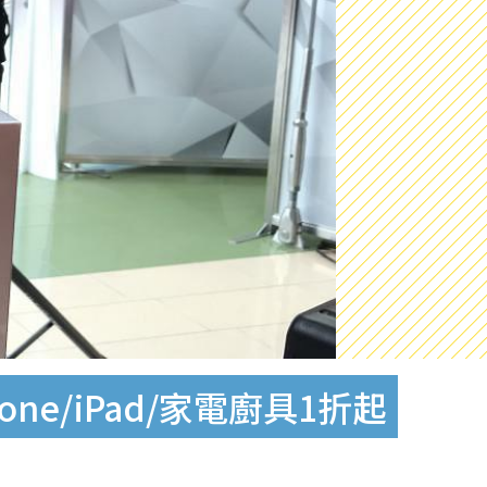
e/iPad/家電廚具1折起