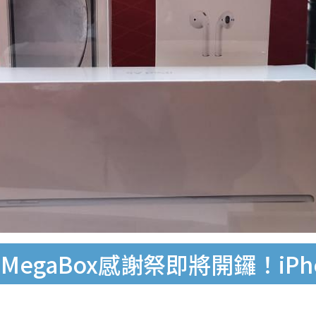
gaBox感謝祭即將開鑼！iPhon