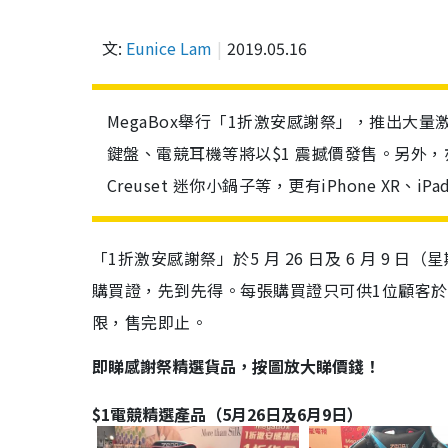
文:
Eunice Lam
2019.05.16
MegaBox舉行「1折激安感謝祭」，推出大
鍵盤、電競耳機等將以$1 震撼價發售。另外，亦
Creuset 迷你小鍋子等，更有iPhone XR、
「1折激安感謝祭」於5 月 26 日及 6 月 9 日
購買證，先到先得。每張購買證只可供1位顧客於當
限，售完即止。
即睇感謝祭精選貨品，按圖放大睇價錢！
$1電競精選產品（5月26日及6月9日）