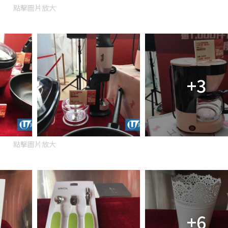
點擊圖片放大
+3
點擊圖片放大
）
+6