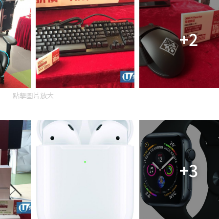
+2
點擊圖片放大
+3