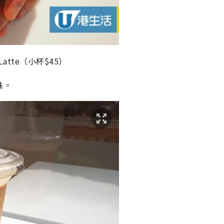
 Latte（小杯$45）
味。