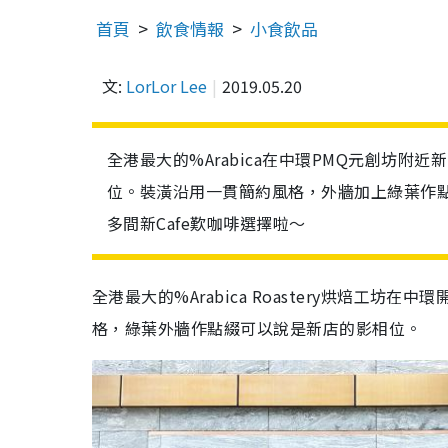
首頁
飲食情報
小食飲品
文:
LorLor Lee
2019.05.20
全港最大的%Arabica在中環PMQ元創坊附
位。裝潢沿用一貫簡約風格，外牆加上綠葉作
多間新Cafe歎咖啡選擇啦～
全港最大的%Arabica Roastery烘焙工坊
格，綠葉外牆作點綴可以說是新店的影相位。