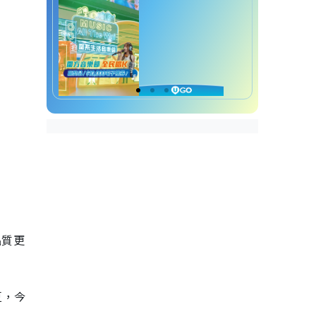
品質更
豆，今