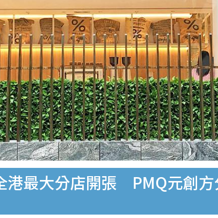
ca全港最大分店開張 PMQ元