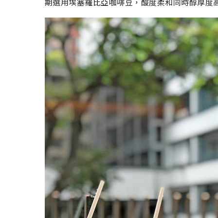
期選用埃塞羅比亞咖啡豆，酸度柔和同時醇厚度