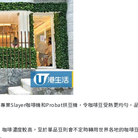
上專業Slayer咖啡機和Probat烘豆機，令咖啡豆受熱更均勻，
，咖啡濃度較高。至於單品豆則會不定時轉用世界各地的咖啡