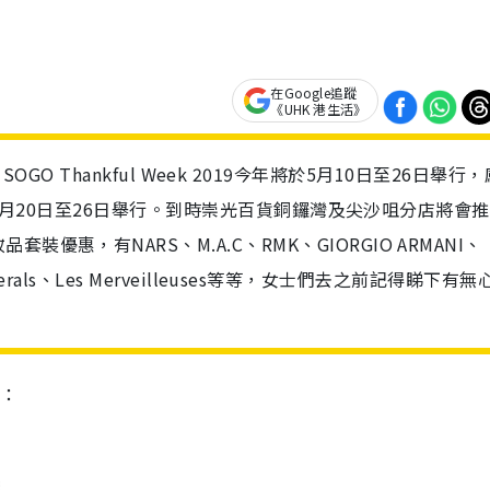
在Google追蹤
《UHK 港生活》
日開始！SOGO Thankful Week 2019今年將於5月10日至26日舉行
 2就在5月20日至26日舉行。到時崇光百貨銅鑼灣及尖沙咀分店將會
惠，有NARS、M.A.C、RMK、GIORGIO ARMANI、
inerals、Les Merveilleuses等等，女士們去之前記得睇下有無
：