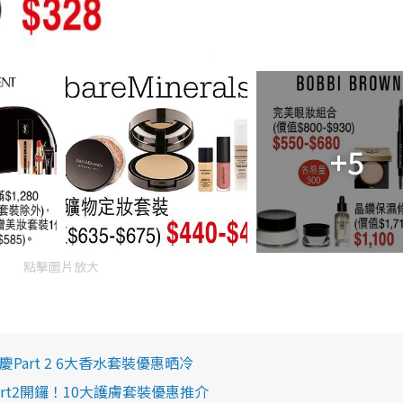
+5
點擊圖片放大
周年慶Part 2 6大香水套裝優惠晒冷
謝祭Part2開鑼！10大護膚套裝優惠推介