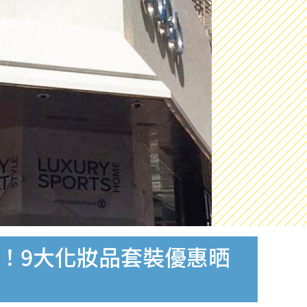
art 2！9大化妝品套裝優惠晒