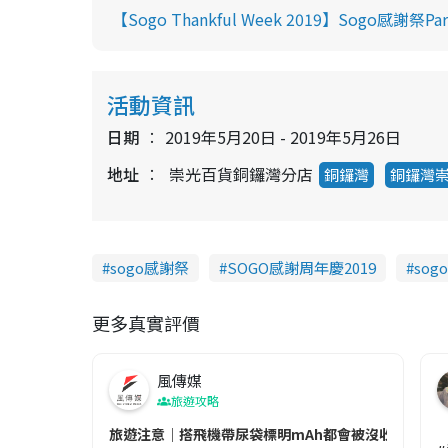
【Sogo Thankful Week 2019】Sogo
活動資訊
日期
2019年5月20日 - 2019年5月26日
地址
崇光百貨銅鑼灣分店
銅鑼灣
銅鑼灣
sogo感謝祭
SOGO感謝周年慶2019
sogo
更多真實評價
風傳媒
旅遊攻略
旅遊注意｜搭飛機帶尿袋標明mAh都會被沒收😱出發前