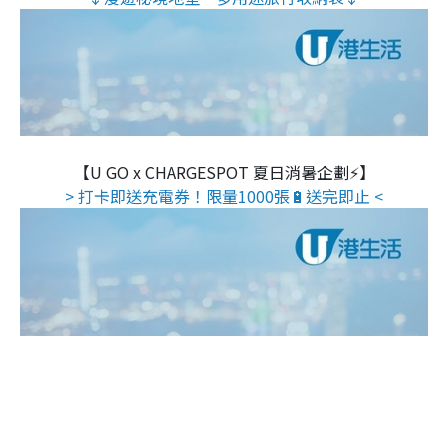
【U GO x CHARGESPOT 夏日消暑企劃⚡】
> 打卡即送充電券！限量1000張🔋送完即止 <