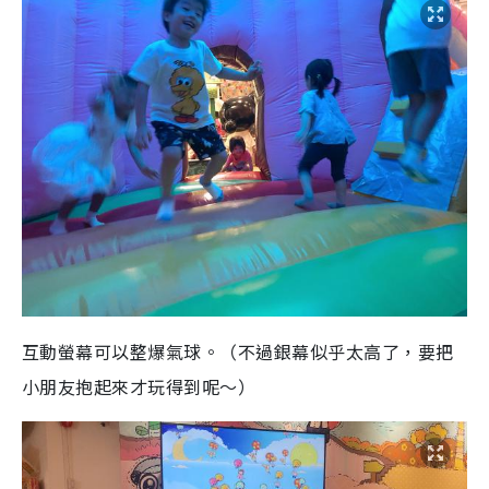
互動螢幕可以整爆氣球。（不過銀幕似乎太高了，要把
小朋友抱起來才玩得到呢～）