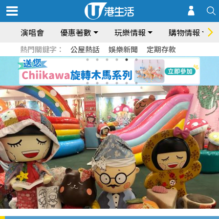
演唱會
優惠著數
玩樂情報
購物情報
熱門關鍵字：
公屋熱話
娛樂新聞
定期存款