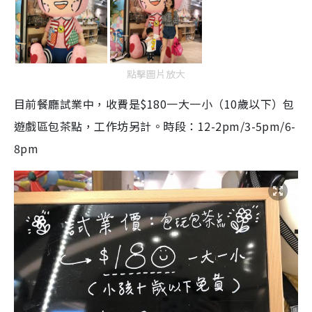
點擊圖片放大
目前餐廳試業中，收費是$180一大一小（10歲以下）包
遊戲區包茶點，工作坊另計。時段：12-2pm/3-5pm/6-
8pm