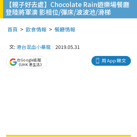
【親子好去處】Chocolate Rain遊樂場餐廳
登陸將軍澳 影相位/彈床/波波池/滑梯
首頁
飲食情報
餐廳情報
文:
港台混血小暴龍
2019.05.31
在Google追蹤
用 App 睇文
《UHK 港生活》