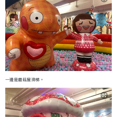
一邊是蘑菇屋滑梯。