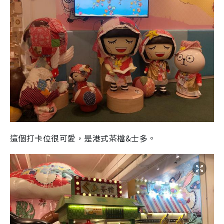
這個打卡位很可愛，是港式茶檔&士多。