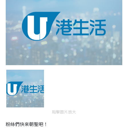
點擊圖片放大
粉絲們快來朝聖吧！