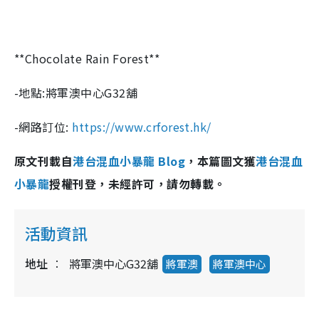
**Chocolate Rain Forest**
-地點:將軍澳中心G32舖
-網路訂位:
https://www.crforest.hk/
原文刊載自
港台混血小暴龍 Blog
，本篇圖文獲
港台混血
小暴龍
授權刊登，未經許可，請勿轉載。
活動資訊
地址
將軍澳中心G32舖
將軍澳
將軍澳中心