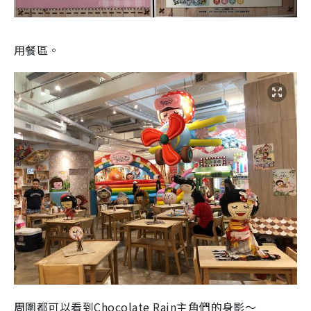
用餐區。
周圍都可以看到Chocolate Rain主角們的身影～