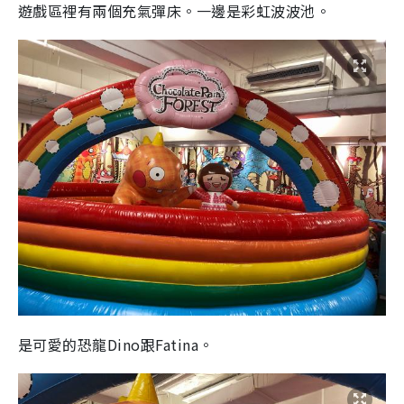
遊戲區裡有兩個充氣彈床。一邊是彩虹波波池。
是可愛的恐龍Dino跟Fatina。