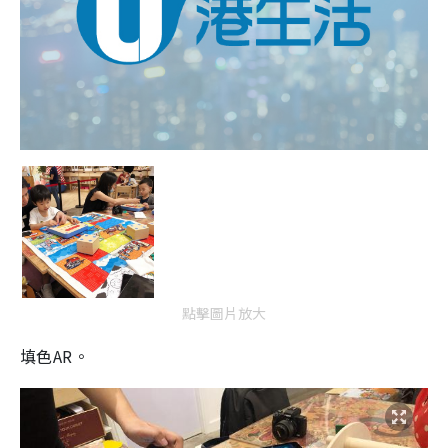
點擊圖片放大
填色AR。