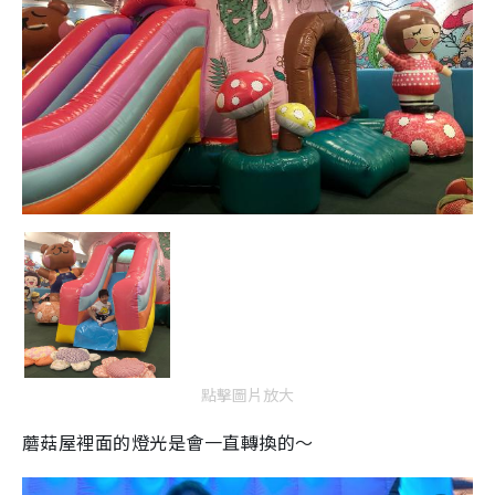
點擊圖片放大
蘑菇屋裡面的燈光是會一直轉換的～