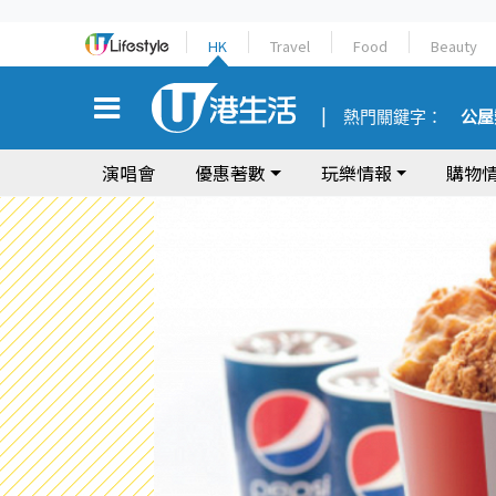
HK
Travel
Food
Beauty
熱門關鍵字：
公屋
演唱會
優惠著數
玩樂情報
購物