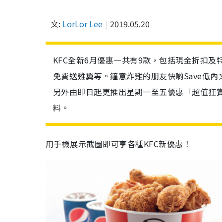
文:
LorLor Lee
2019.05.20
KFC全新6月優惠一共有9款，包括現金折扣及特
免費送雞翼等。鐘意炸雞的朋友快啲Save低
另外由即日起更推出星期一至五優惠「超值狂賞
料。
用手機展示截圖即可享各種KFC新優惠！