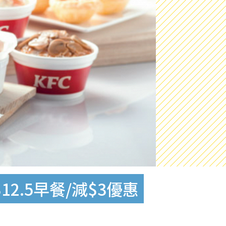
2.5早餐/減$3優惠