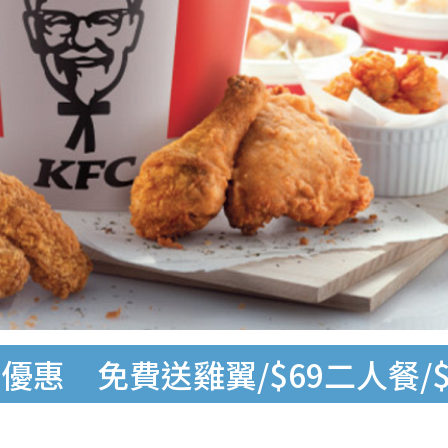
優惠 免費送雞翼/$69二人餐/$1