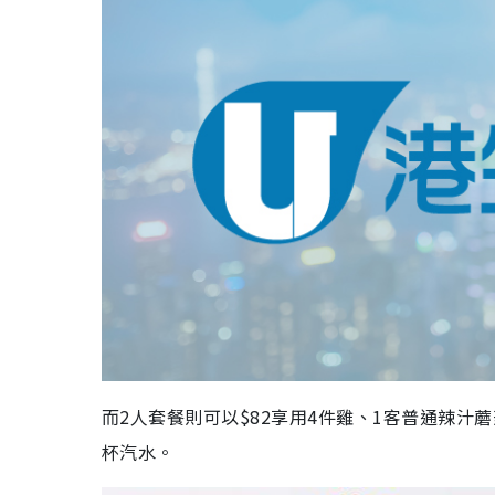
而2人套餐則可以$82享用4件雞、1客普通辣汁
杯汽水。