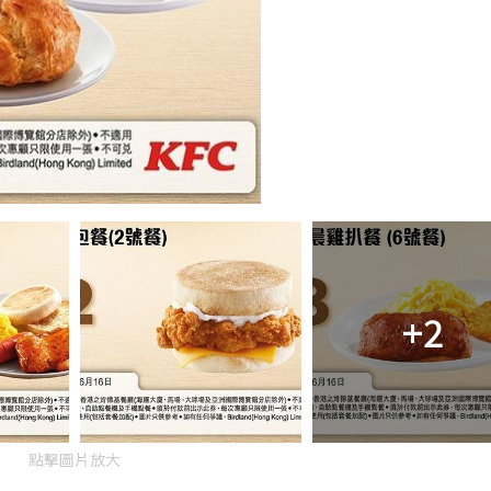
+2
點擊圖片放大