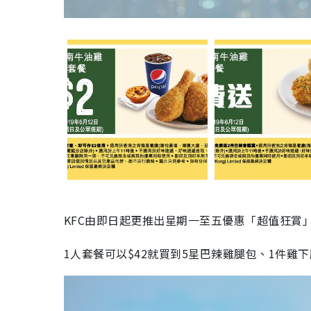
KFC由即日起更推出星期一至五優惠「超值狂賞
1人套餐可以$42就買到5星巴辣雞腿包、1件雞