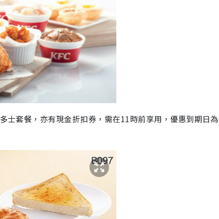
油多士套餐，亦有現金折扣券，需在11時前享用，優惠到期日為6