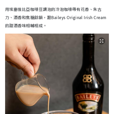
用埃塞俄比亞咖啡豆調泡的冷泡咖啡帶有花香、朱古
力、酒香和焦糖餘韻，跟Baileys Original Irish Cream
的甜酒香味相輔相成。