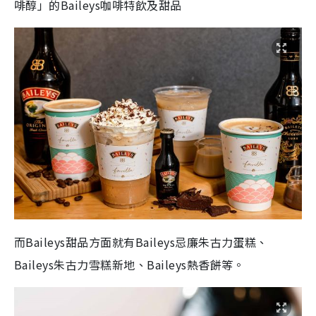
啡醇」的Baileys咖啡特飲及甜品
而Baileys甜品方面就有Baileys忌廉朱古力蛋糕、
Baileys朱古力雪糕新地、Baileys熱香餅等。