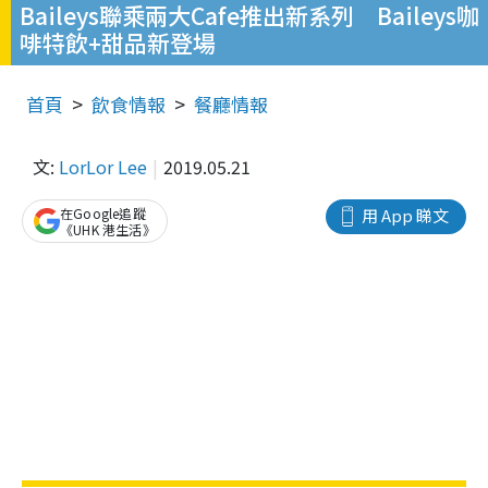
Baileys聯乘兩大Cafe推出新系列 Baileys咖
啡特飲+甜品新登場
首頁
飲食情報
餐廳情報
文:
LorLor Lee
2019.05.21
在Google追蹤
用 App 睇文
《UHK 港生活》