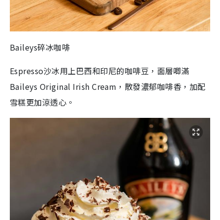
Baileys
碎冰咖啡
Espresso沙冰用上巴西和印尼的咖啡豆，面層唧滿
Baileys Original Irish Cream，散發濃郁咖啡香，加配
雪糕更加涼透心。