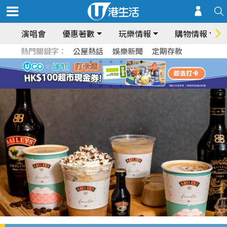
演唱會
優惠著數
玩樂情報
購物情報
熱門關鍵字：
公屋熱話
娛樂新聞
定期存款