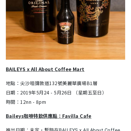
BAILEYS x All About Coffee Mart
地點：尖沙咀彌敦道132號美麗華廣場B1層
日期：2019年5月24 - 5月26日 （星期五至日）
時間：12nn - 8pm
Baileys咖啡特飲供應點：Favilla Cafe
推出日期：未定，暫時在
BAILEYS x All About Coffee