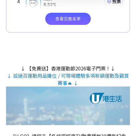
↓ 【免費送】香港運動節2026電子門票！↓
↓ 設過百運動用品攤位 / 可現場體驗多項新穎運動及觀賞
賽事🔥 ↓