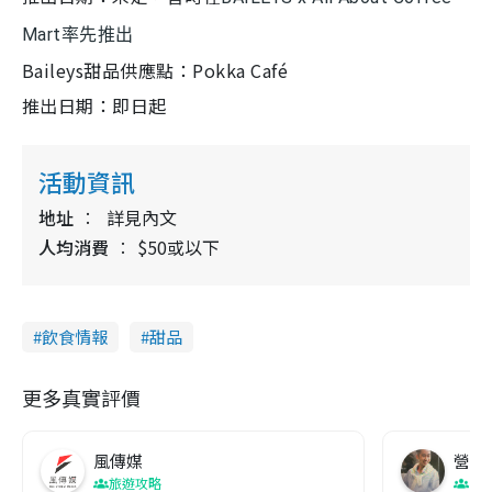
Mart率先推出
Baileys甜品供應點：Pokka Café
推出日期：即日起
活動資訊
地址
詳見內文
人均消費
$50或以下
飲食情報
甜品
更多真實評價
風傳媒
營養教
旅遊攻略
生