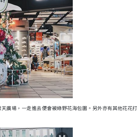
T地下露天廣場，一走進去便會被綠野花海包圍。另外亦有其他花花