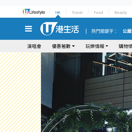
HK
Travel
Food
Beauty
熱門關鍵字：
公屋
演唱會
優惠著數
玩樂情報
購物