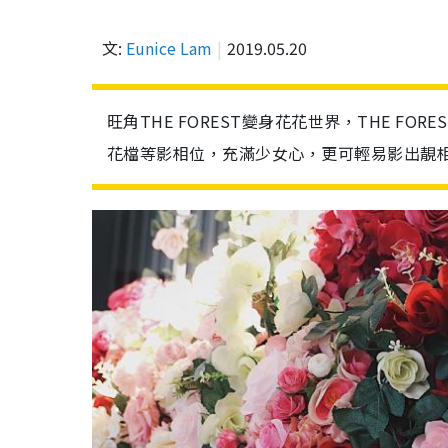
文:
Eunice Lam
2019.05.20
旺角THE FOREST變身花花世界，THE F
花檔等影相位，充滿少女心，更可輕易影出靚