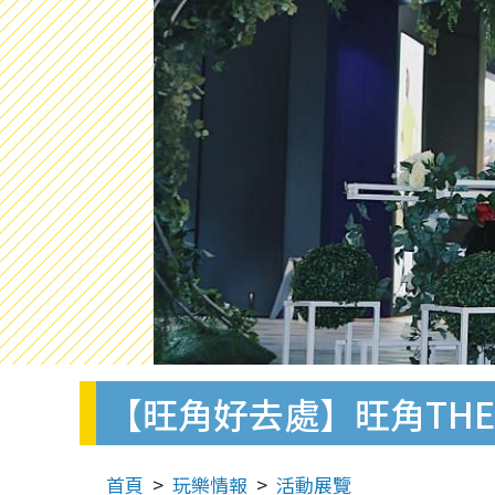
【旺角好去處】旺角THE
首頁
玩樂情報
活動展覽