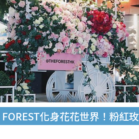
 FOREST化身花花世界！粉紅