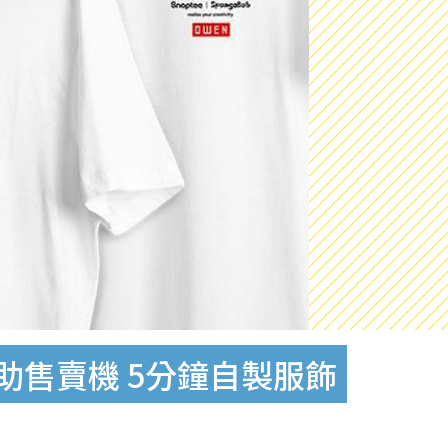
部自助售賣機 5分鐘自製服飾