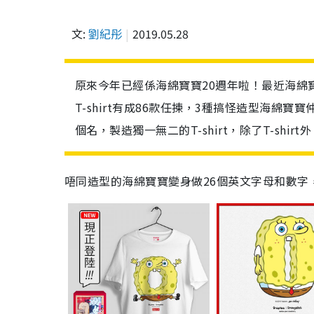
文:
劉紀彤
2019.05.28
原來今年已經係海綿寶寶20週年啦！最近海綿寶寶就
T-shirt有成86款任揀，3種搞怪造型海綿
個名，製造獨一無二的T-shirt，除了T-shir
唔同造型的海綿寶寶變身做26個英文字母和數字