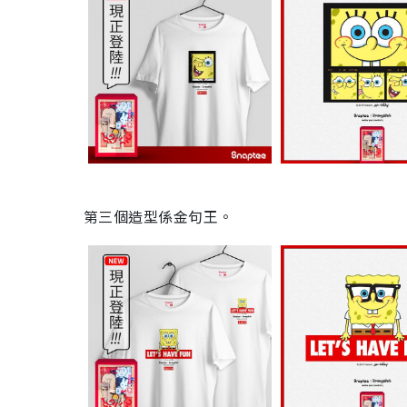
第三個造型係金句王
。