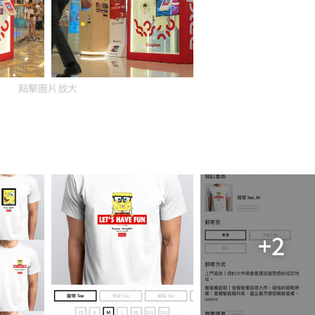
點擊圖片放大
+2