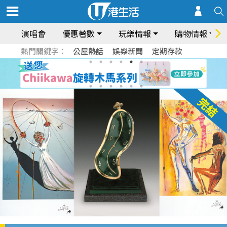
演唱會
優惠著數
玩樂情報
購物情報
熱門關鍵字：
公屋熱話
娛樂新聞
定期存款