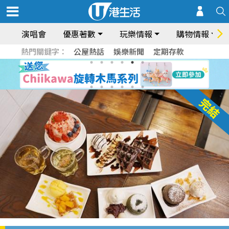
演唱會
優惠著數
玩樂情報
購物情報
熱門關鍵字：
公屋熱話
娛樂新聞
定期存款