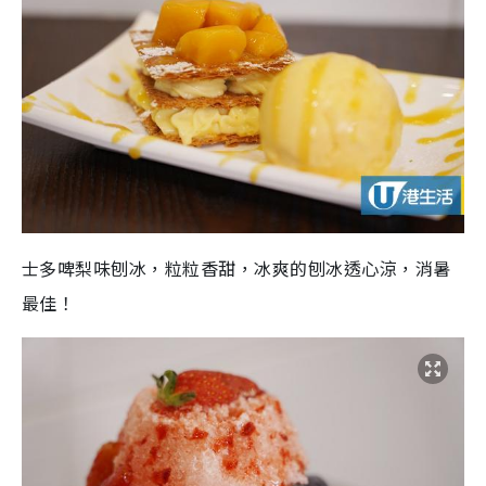
士多啤梨味刨冰，粒粒香甜，冰爽的刨冰透心涼，消暑
最佳！