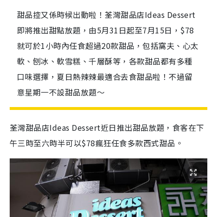
甜品控又係時候出動啦！荃灣甜品店Ideas Dessert
即將推出甜點放題，由5月31日起至7月15日，$78
就可於1小時內任食超過20款甜品，包括窩夫、心太
軟、刨冰、軟雪糕、千層酥等，各款甜品都有多種
口味選擇，夏日熱辣辣最適合去食甜品啦！不過留
意星期一不設甜品放題～
荃灣甜品店Ideas Dessert近日推出甜品放題，食客在下
午三時至六時半可以$78瘋狂任食多款西式甜品。