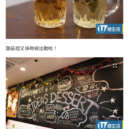
甜品控又係時候出動啦！