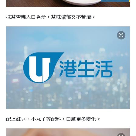
抹茶雪糕入口香滑，茶味濃郁又不苦澀。
配上紅豆、小丸子等配料，口感更多變化。