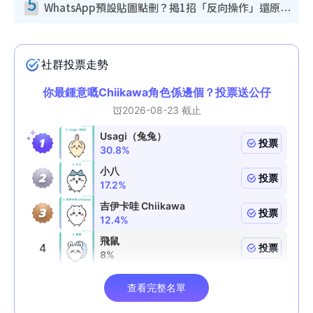
5
WhatsApp預設貼圖點刪？揭1招「反向操作」還原簡潔介面 附3步實測教學