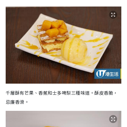
千層酥有芒果、香蕉和士多啤梨三種味道。酥皮香脆，
忌廉香滑。