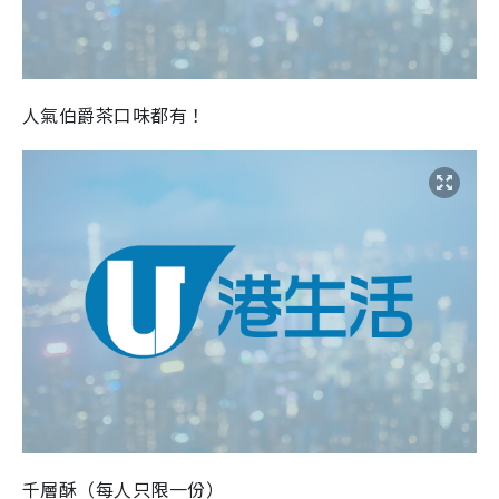
人氣伯爵茶口味都有！
千層酥（每人只限一份）