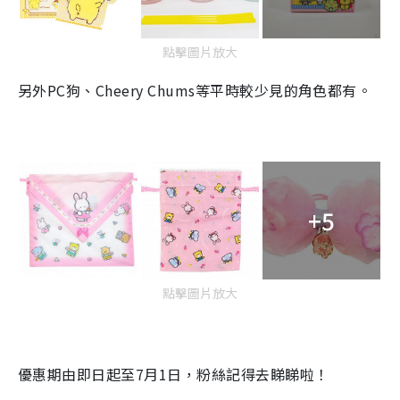
點擊圖片放大
另外PC狗、Cheery Chums等平時較少見的角色都有。
+5
點擊圖片放大
優惠期由即日起至7月1日，粉絲記得去睇睇啦！