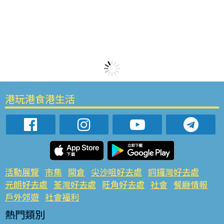
港玩港食港生活
活動展覽
市集
開倉
尖沙咀好去處
銅鑼灣好去處
元朗好去處
荃灣好去處
旺角好去處
社會
餐廳情報
戶外郊遊
社會福利
熱門類別