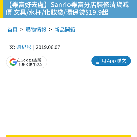
【樂富好去處】Sanrio樂富分店裝修清貨減
價 文具/水杯/化妝袋/環保袋$19.9起
首頁
購物情報
新品開箱
文:
劉紀彤
2019.06.07
在Google追蹤
用 App 睇文
《UHK 港生活》