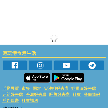
港玩港食港生活
活動展覽
市集
開倉
尖沙咀好去處
銅鑼灣好去處
元朗好去處
荃灣好去處
旺角好去處
社會
餐廳情報
戶外郊遊
社會福利