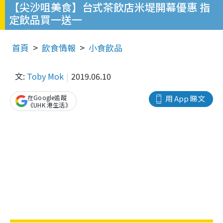
【尖沙咀美食】台式茶飲店米堤開幕優惠 指
定飲品買一送一
首頁
飲食情報
小食飲品
文:
Toby Mok
2019.06.10
在Google追蹤
用 App 睇文
《UHK 港生活》