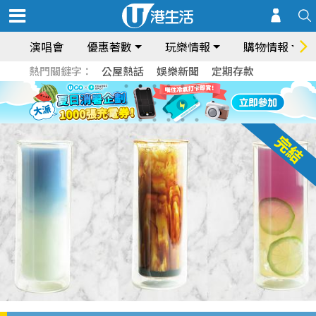
演唱會
優惠著數
玩樂情報
購物情報
熱門關鍵字：
公屋熱話
娛樂新聞
定期存款