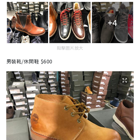
+4
點擊圖片放大
男裝靴/休閑鞋 $600