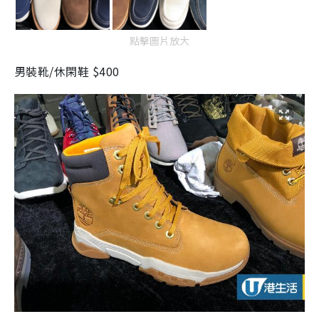
點擊圖片放大
男裝靴/休閑鞋 $400