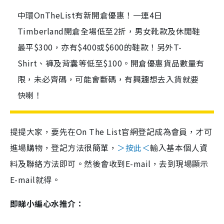
中環OnTheList有新開倉優惠！一連4日
Timberland開倉全場低至2折，男女靴款及休閒鞋
最平$300，亦有$400或$600的鞋款！另外T-
Shirt、褲及背囊等低至$100。開倉優惠貨品數量有
限，未必齊碼，可能會斷碼，有興趣想去入貨就要
快喇！
提提大家，要先在On The List官網登記成為會員，才可
進場購物，登記方法很簡單，
＞按此＜
輸入基本個人資
料及聯絡方法即可。然後會收到E-mail，去到現場顯示
E-mail就得。
即睇小編心水推介：