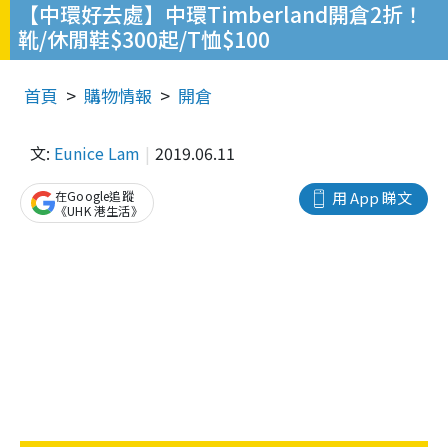
【中環好去處】中環Timberland開倉2折！
靴/休閒鞋$300起/T恤$100
首頁
購物情報
開倉
文:
Eunice Lam
2019.06.11
在Google追蹤
用 App 睇文
《UHK 港生活》