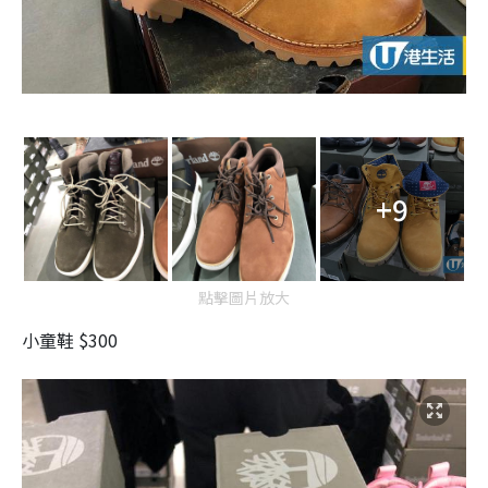
+9
點擊圖片放大
小童鞋 $300