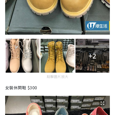
+2
點擊圖片放大
女裝休閑鞋 $300