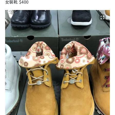
女裝靴 $400