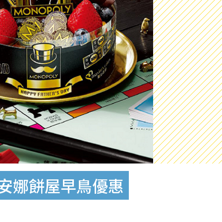
聖安娜餅屋早鳥優惠