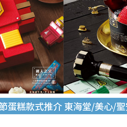
親節蛋糕款式推介 東海堂/美心/