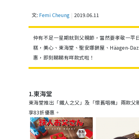
文:
Femi Cheung
2019.06.11
仲有不足一星期就到父親節，當然要孝敬一平
糕，美心、東海堂、聖安娜餅屋、Häagen-
惠，即刻睇睇有咩款式啦！
1.東海堂
東海堂推出「鐵人之父」及「懷舊唱機」兩款父親
享83折優惠。