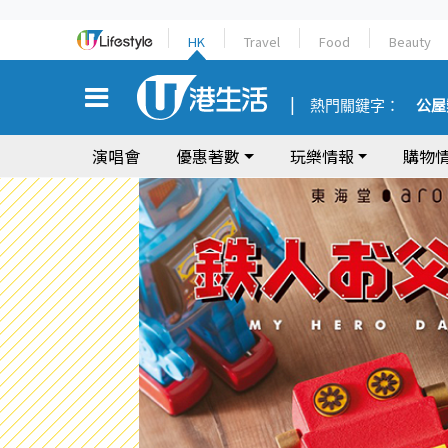
HK
Travel
Food
Beauty
熱門關鍵字：
公屋
演唱會
優惠著數
玩樂情報
購物