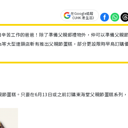
在Google追蹤
《UHK 港生活》
日辛苦工作的爸爸！除了準備父親郵禮物外，仲可以準備父親
Dazs等大型連鎖店斬有推出父親節蛋糕，部分更設限時早鳥訂購
節蛋糕。只要在6月13日或之前訂購東海堂父親節蛋糕系列，