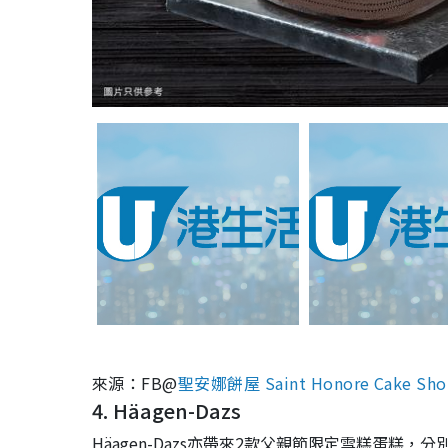
來源：FB@
聖安娜餅屋 Saint Honore Cake Sho
4.
Häagen-Dazs
Häagen-Dazs
亦帶來
2
款
父親節限定雪糕蛋
糕
，分