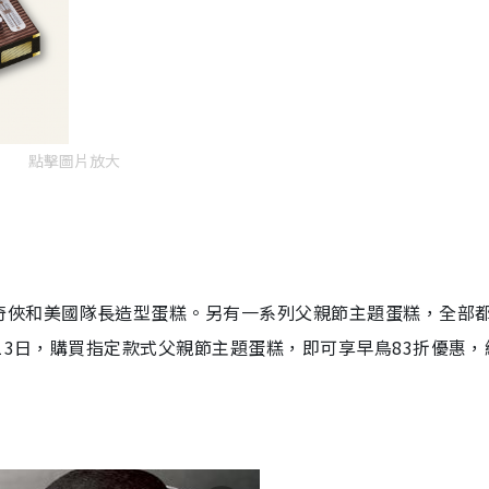
點擊圖片放大
奇俠
和美國隊長造型蛋糕。
另有一系列父親節主題蛋糕
，全部
13日，
購買
指定款式父親節主題蛋糕，即可享早鳥83折優惠，