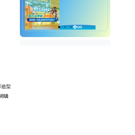
都造型
網購