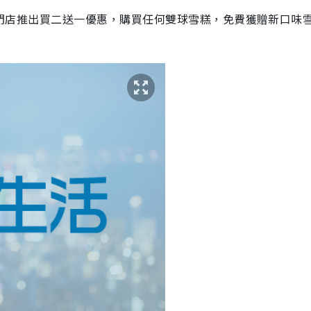
雪糕專門店推出買二送一優惠，購買任何雙球雪糕，免費獲贈新口味