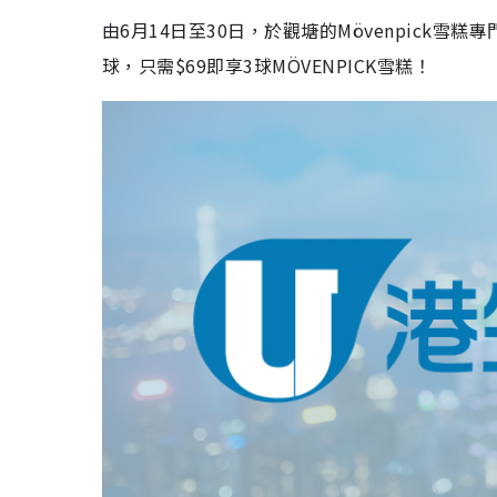
由6月14日至30日，於觀塘的Mövenpick
球，只需$69即享3球MÖVENPICK雪糕！