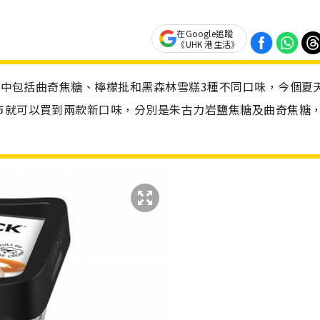
在Google追蹤
《UHK 港生活》
，當中包括曲奇焦糖、檸檬批和黑森林雪糕3種不同口味，今個夏
市就可以買到兩款新口味，分別是朱古力岩鹽焦糖及曲奇焦糖