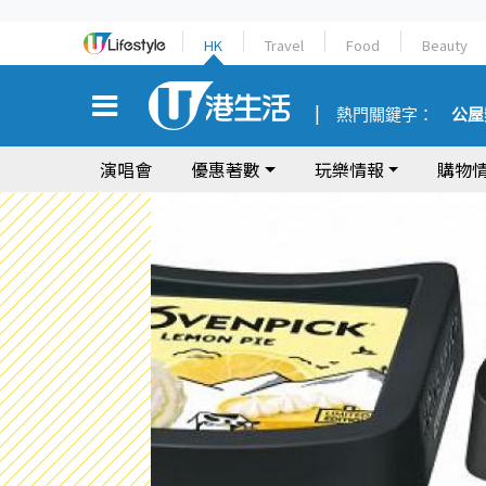
HK
Travel
Food
Beauty
熱門關鍵字：
公屋
演唱會
優惠著數
玩樂情報
購物