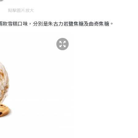
點擊圖片放大
兩款雪糕口味，分別是朱古力岩鹽焦糖及曲奇焦糖。