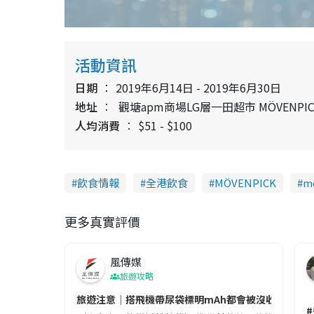
活動資訊
日期
2019年6月14日 - 2019年6月30日
地址
觀塘apm商場LG層一田超市 MÖVENP
人均消費
$51 - $100
飲食情報
全港飲食
MÖVENPICK
m
更多真實評價
風傳媒
旅遊攻略
旅遊注意｜搭飛機帶尿袋標明mAh都會被沒收😱出發前