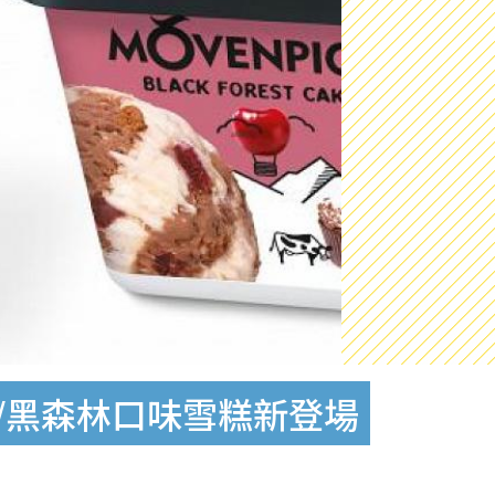
批/黑森林口味雪糕新登場