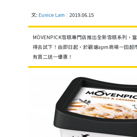
文:
Eunice Lam
2019.06.15
MÖVENPICK雪糕專門店推出全新雪糕系列
得去試下！由即日起，於觀塘apm商場一田超
有買二送一優惠！