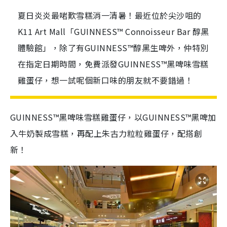
夏日炎炎最啱歎雪糕消一清暑！最近位於尖沙咀的
K11 Art Mall「GUINNESS™ Connoisseur Bar 醇黑
體驗館」，除了有GUINNESS™醇黑生啤外，仲特別
在指定日期時間，免費派發GUINNESS™黑啤味雪糕
雞蛋仔，想一試呢個新口味的朋友就不要錯過！
GUINNESS™
黑啤味雪糕雞蛋仔，以
GUINNESS™
黑啤加
入牛奶製成雪糕，再配上朱古力粒粒雞蛋仔，配搭創
新！