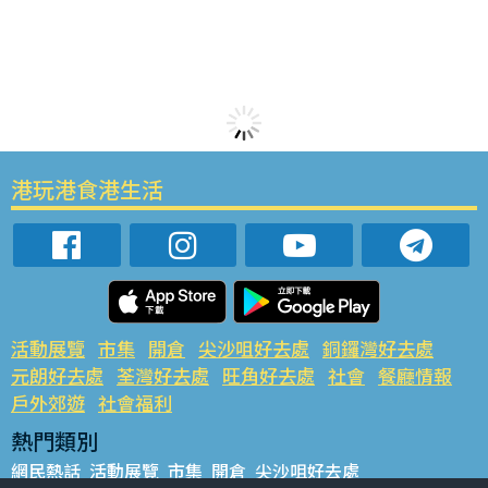
港玩港食港生活
活動展覽
市集
開倉
尖沙咀好去處
銅鑼灣好去處
元朗好去處
荃灣好去處
旺角好去處
社會
餐廳情報
戶外郊遊
社會福利
熱門類別
網民熱話
活動展覽
市集
開倉
尖沙咀好去處