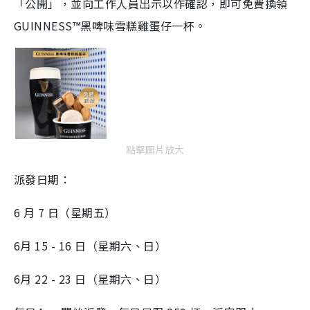
「公開」，並向工作人員出示以作確認，即可免費換領
GUINNESS™黑啤味雪糕雞蛋仔一杯。
點擊圖片放大
派發日期：
6
月
7
日（星期五）
6
月
15 - 16
日（星期六、日）
6
月
22 - 23
日（星期六、日）