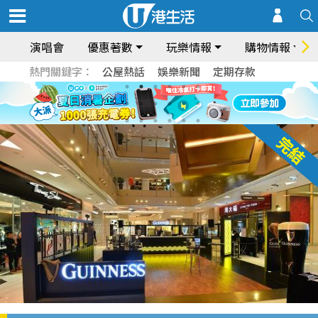
演唱會
優惠著數
玩樂情報
購物情報
熱門關鍵字：
公屋熱話
娛樂新聞
定期存款