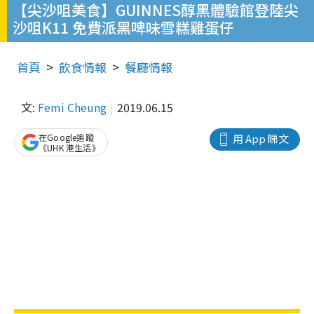
【尖沙咀美食】GUINNES醇黑體驗館登陸尖
沙咀K11 免費派黑啤味雪糕雞蛋仔
首頁
飲食情報
餐廳情報
文:
Femi Cheung
2019.06.15
在Google追蹤
用 App 睇文
《UHK 港生活》