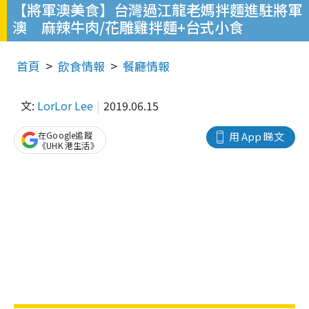
【將軍澳美食】台灣過江龍老媽拌麵進駐將軍
澳 麻辣牛肉/花雕雞拌麵+台式小食
首頁
飲食情報
餐廳情報
文:
LorLor Lee
2019.06.15
在Google追蹤
用 App 睇文
《UHK 港生活》