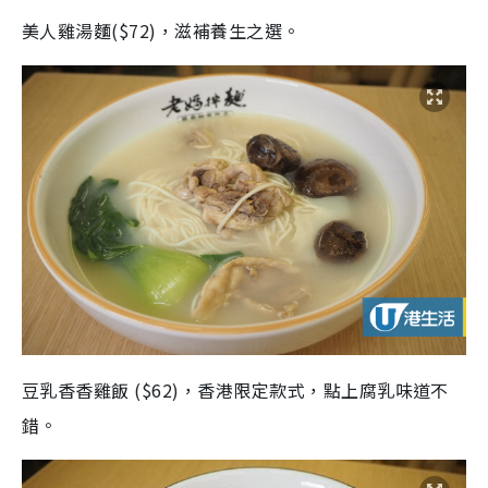
美人雞湯麵($72)，滋補養生之選。
豆乳香香雞飯 ($62)，香港限定款式，點上腐乳味道不
錯。