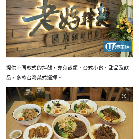
提供不同款式的拌麵，亦有飯類、台式小食、甜品及飲
品，多款台灣菜式選擇。