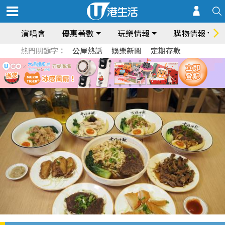
演唱會
優惠著數
玩樂情報
購物情報
熱門關鍵字：
公屋熱話
娛樂新聞
定期存款