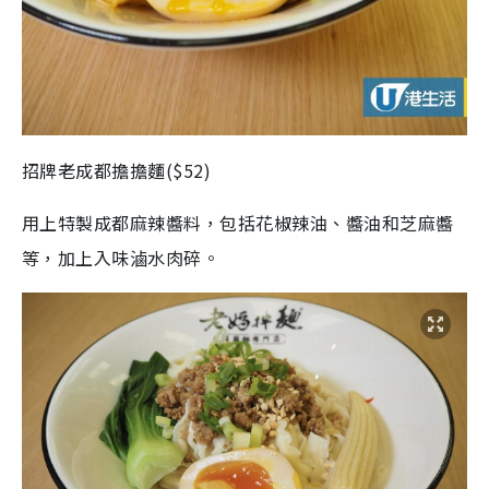
招牌老成都擔擔麵($52)
用上特製成都麻辣醬料，包括花椒辣油、醬油和芝麻醬
等，加上入味滷水肉碎。