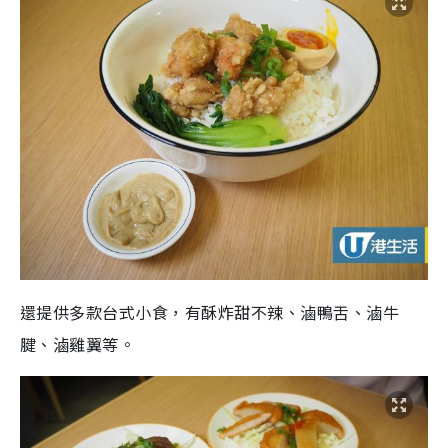
還提供多款台式小食，有酥炸甜不辣、滷鴨舌、滷牛
腱、滷雞翼等。