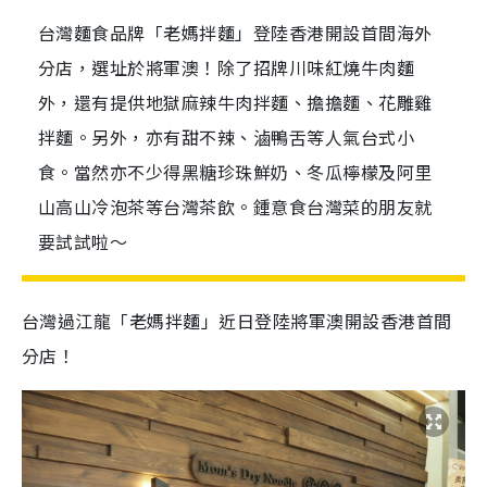
台灣麵食品牌「老媽拌麵」登陸香港開設首間海外
分店，選址於將軍澳！除了招牌川味紅燒牛肉麵
外，還有提供地獄麻辣牛肉拌麵、擔擔麵、花雕雞
拌麵。另外，亦有甜不辣、滷鴨舌等人氣台式小
食。當然亦不少得黑糖珍珠鮮奶、冬瓜檸檬及阿里
山高山冷泡茶等台灣茶飲。鍾意食台灣菜的朋友就
要試試啦～
台灣過江龍「老媽拌麵」近日登陸將軍澳開設香港首間
分店！