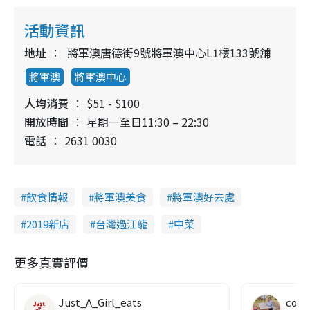
活動資訊
地址
將軍澳唐德街9號將軍澳中心L1樓133號舖
將軍澳
將軍澳中心
人均消費
$51 - $100
開放時間
星期一至日11:30 – 22:30
電話
2631 0030
飲食情報
將軍澳美食
將軍澳好去處
2019新店
台灣過江龍
中菜
更多真實評價
Just_A_Girl_eats
co c