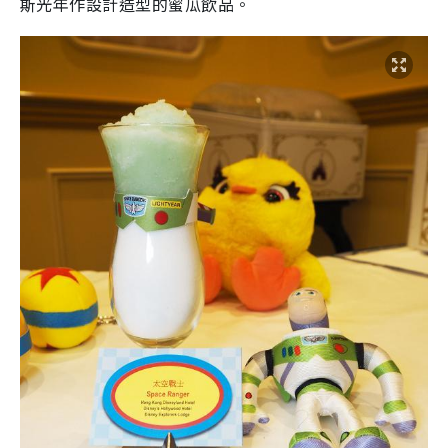
斯光年作設計造型的蜜瓜飲品。