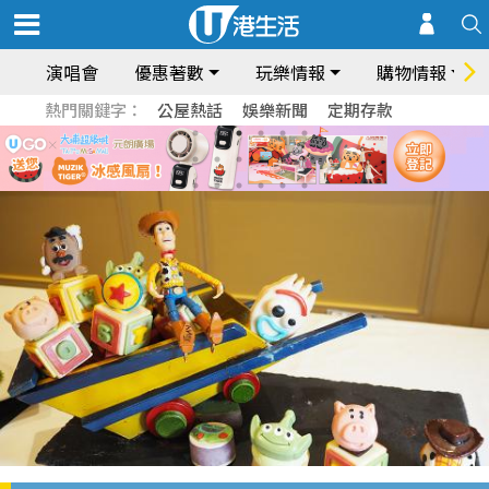
演唱會
優惠著數
玩樂情報
購物情報
熱門關鍵字：
公屋熱話
娛樂新聞
定期存款