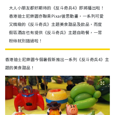
大人小朋友都好期待的《反斗奇兵4》即將播出啦！
香港迪士尼樂園亦聯乘Pixar彼思動畫，一系列可愛
又精緻的《反斗奇兵》主題美食甜品及飲品，而度
假區酒店也有提供《反斗奇兵》主題自助餐，一眾
粉絲就別錯過啦！
香港迪士尼樂園今個暑假新推出一系列《反斗奇兵4》主
題的美食甜品！