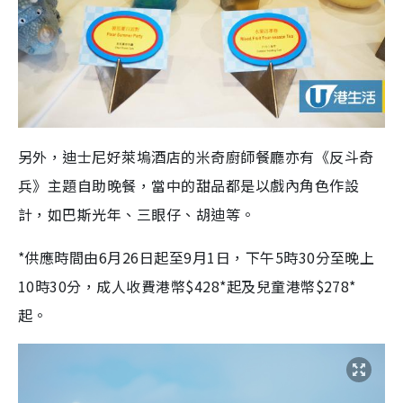
另外，迪士尼好萊塢酒店的米奇廚師餐廳亦有《反斗奇
兵》主題自助晚餐，當中的甜品都是以戲內角色作設
計，如巴斯光年、三眼仔、胡迪等。
*供應時間由6月26日起至9月1日，下午5時30分至晚上
10時30分，成人收費港幣$428*起及兒童港幣$278*
起。