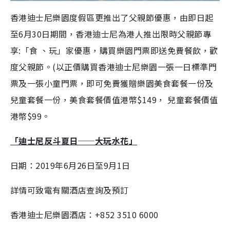
香港迪士尼樂園度假區更推出了父親節優惠，由即日起
至6月30日期間，香港迪士尼為港人推出限時父親節專
享:「食 、玩」家優惠，購買樂園門票即送免費餐飲，歡
度父親節。(以正價購買香港迪士尼樂園一張一日標準門
票及一張小童門票，即可免費獲贈樂園美食套餐一份及
兒童套餐一份，美食套餐價值港幣$149， 兒童套餐價值
港幣$99。
「迪士尼反斗夏日──大玩水花」
日期：2019年6月26日至9月1日
詳情可致電有關酒店查詢及預訂
香港迪士尼樂園酒店：+852 3510 6000