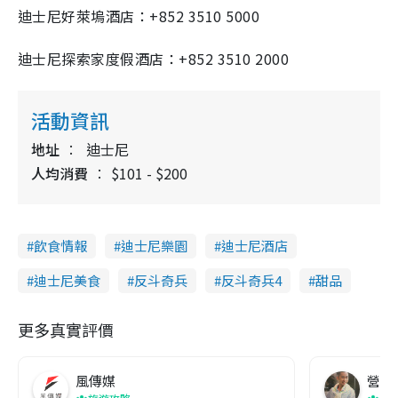
迪士尼好萊塢酒店：+852 3510 5000
迪士尼探索家度假酒店：+852 3510 2000
活動資訊
地址
迪士尼
人均消費
$101 - $200
飲食情報
迪士尼樂園
迪士尼酒店
迪士尼美食
反斗奇兵
反斗奇兵4
甜品
更多真實評價
風傳媒
營養教