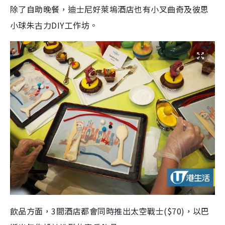
除了自助晚餐，迪士尼好萊塢酒店也有小叉曲奇及彼思
小球朱古力DIY工作坊。
飲品方面，3間酒店都會同時推出太空戰士($70)，以巴