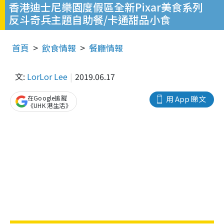
香港迪士尼樂園度假區全新Pixar美食系列
反斗奇兵主題自助餐/卡通甜品小食
首頁
飲食情報
餐廳情報
文:
LorLor Lee
2019.06.17
在Google追蹤
用 App 睇文
《UHK 港生活》