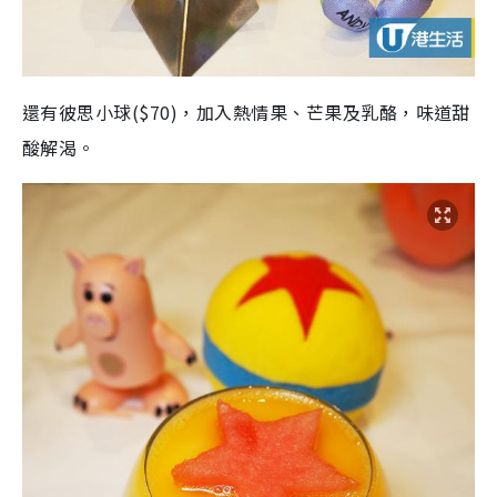
還有彼思小球($70)，加入熱情果、芒果及乳酪，味道甜
酸解渴。