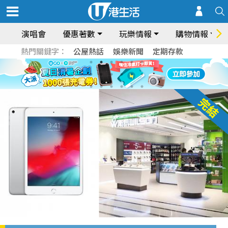
演唱會
優惠著數
玩樂情報
購物情報
熱門關鍵字：
公屋熱話
娛樂新聞
定期存款