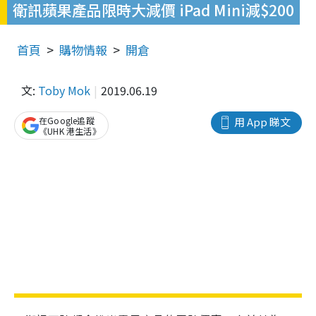
衛訊蘋果產品限時大減價 iPad Mini減$200
首頁
購物情報
開倉
文:
Toby Mok
2019.06.19
在Google追蹤
用 App 睇文
《UHK 港生活》