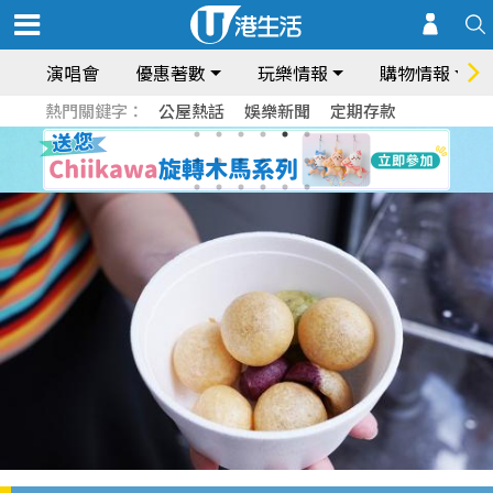
演唱會
優惠著數
玩樂情報
購物情報
熱門關鍵字：
公屋熱話
娛樂新聞
定期存款