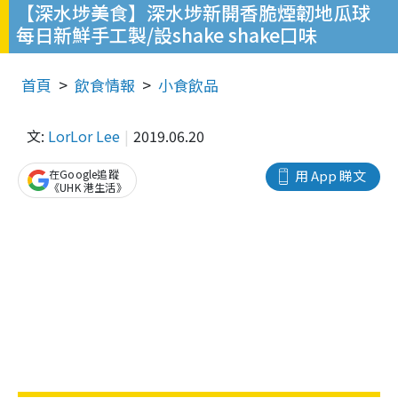
【深水埗美食】深水埗新開香脆煙韌地瓜球
每日新鮮手工製/設shake shake口味
首頁
飲食情報
小食飲品
文:
LorLor Lee
2019.06.20
在Google追蹤
用 App 睇文
《UHK 港生活》