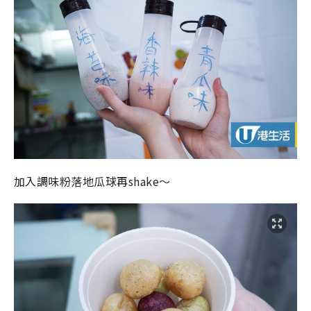
加入調味粉落地瓜球再shake～