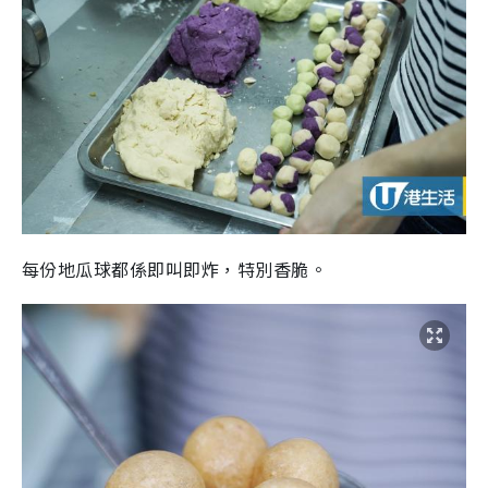
每份地瓜球都係即叫即炸，特別香脆。