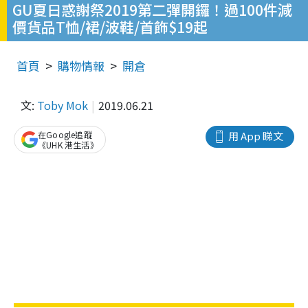
GU夏日惑謝祭2019第二彈開鑼！過100件減
價貨品T恤/裙/波鞋/首飾$19起
首頁
購物情報
開倉
文:
Toby Mok
2019.06.21
在Google追蹤
用 App 睇文
《UHK 港生活》