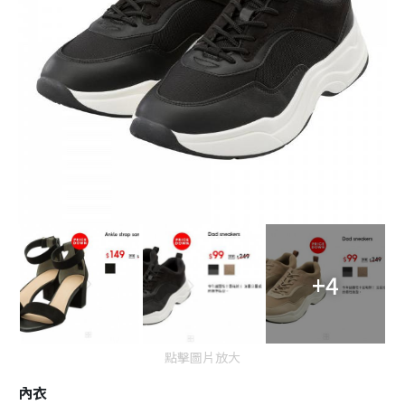
+4
點擊圖片放大
內衣