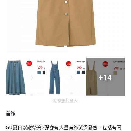
+14
點擊圖片放大
首飾
GU夏日感謝祭第2彈亦有大量首飾減價發售，包括有耳