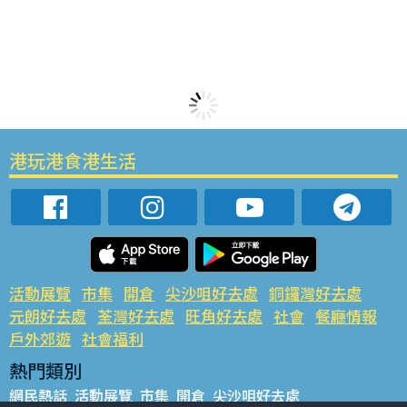
港玩港食港生活
活動展覽
市集
開倉
尖沙咀好去處
銅鑼灣好去處
元朗好去處
荃灣好去處
旺角好去處
社會
餐廳情報
戶外郊遊
社會福利
熱門類別
網民熱話
活動展覽
市集
開倉
尖沙咀好去處