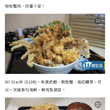
啖啖蟹肉，份量十足！
All Star丼 ($108)，有黑虎蝦、軟殼蟹、海紅鯛等，可
以一次過食勻海鮮、鮮肉及蔬菜。