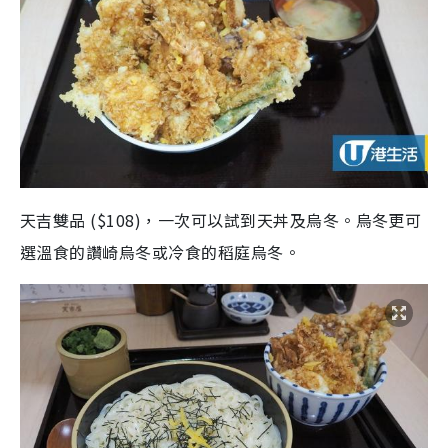
天吉雙品 ($108)，一次可以試到天丼及烏冬。烏冬更可
選溫食的讚崎烏冬或冷食的稻庭烏冬。