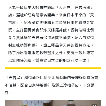
人氣平價日本天婦羅丼飯店「天吉屋」在香港開分
店，選址於旺角朗豪坊開業。來自日本東京的「天
吉屋」，招牌菜式更連續五年榮獲日本丼聯盟金賞
獎，主打國民美食即炸天婦羅丼飯。獨特油粉比例
令金黃酥脆的天婦羅保持清爽不油膩，配合自家特
製無味精鰹魚醬汁，設三種品嚐天丼的獨特方法。
除了推出香港限定軟殼蟹丼之外，更有一款丼飯可
以無限任添飯，鍾意食日本菜的朋友可以一試！
「天吉屋」獨特油粉比例令金黃酥脆的天婦羅保持清爽
不油膩，配合自家特製醬汁及灑上冷柚子皮，十分講
究。