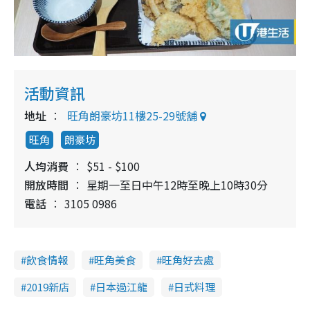
活動資訊
地址
旺角朗豪坊11樓25-29號舖
旺角
朗豪坊
人均消費
$51 - $100
開放時間
星期一至日中午12時至晚上10時30分
電話
3105 0986
飲食情報
旺角美食
旺角好去處
2019新店
日本過江龍
日式料理