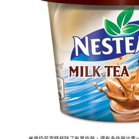
雀巢奶茶雪糕杯除了有單件裝，還有多件裝出售