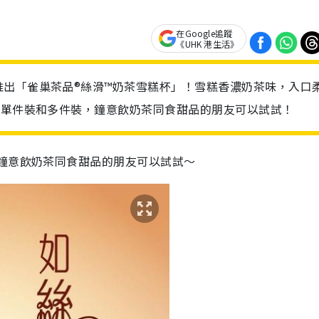
在Google追蹤
《UHK 港生活》
出「雀巢茶品®絲滑™奶茶雪糕杯」！雪糕香濃奶茶味，入口
有單件裝和多件裝，鐘意飲奶茶同食甜品的朋友可以試試！
鐘意飲奶茶同食甜品的朋友可以試試～