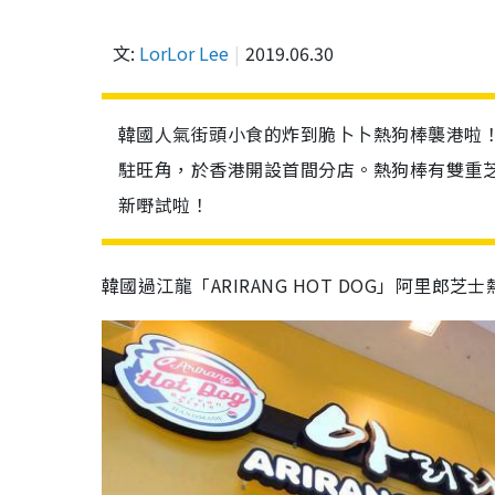
文:
LorLor Lee
2019.06.30
韓國人氣街頭小食的炸到脆卜卜熱狗棒襲港啦！韓國
駐旺角，於香港開設首間分店。熱狗棒有雙重
新嘢試啦！
韓國過江龍「ARIRANG HOT DOG」阿里郎