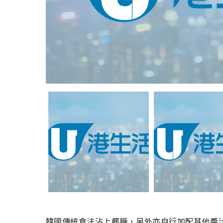
韓國傳統食法沾上椰糖，另外亦自行加配其他醬