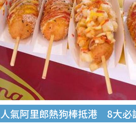
人氣阿里郎熱狗棒抵港 8大必