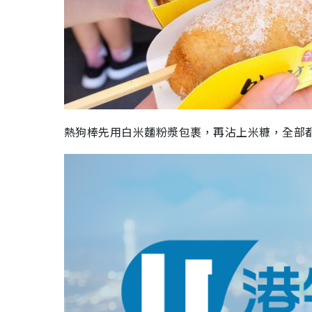
熱狗棒先用白米麵粉漿包裹，再沾上米糠，全部