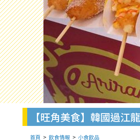
【旺角美食】韓國過江龍
首頁
飲食情報
小食飲品