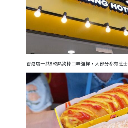
香港店一共8款熱狗棒口味選擇，大部分都有芝