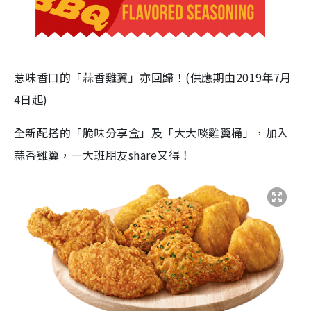
惹味香口的「蒜香雞翼」亦回歸！(供應期由2019年7月
4日起)
全新配搭的「脆味分享盒」及「大大啖雞翼桶」，加入
蒜香雞翼，一大班朋友share又得！