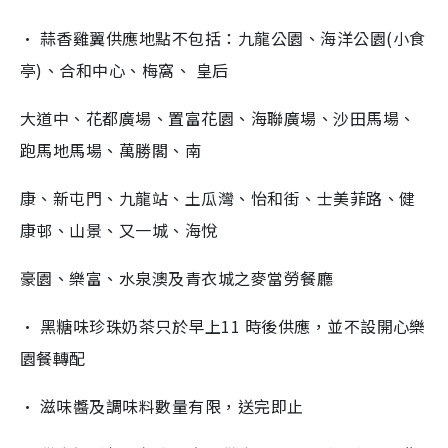
• 蒜香雞翼供應地點不包括：九龍公園、海洋公園(小食
亭)、合和中心、梅窩、 皇后
大道中、花都廣場、置富花園、海聯廣場、沙田馬場、
跑馬地馬場、萬勝閣、南
康、新屯門、九龍站、土瓜灣、怡和街、士美菲路、健
康邨、山景、又一城、海悅
豪園、樂富、水泉澳及青衣城之麥當勞餐廳
• 黑糖味珍珠奶茶只於早上11 時後供應，並不設開心樂
園餐轉配
• 滋味醬及調味料數量有限，送完即止