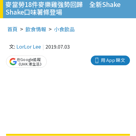
麥當勞18件麥樂雞強勢回歸 全新Shake
Shake口味薯條登場
首頁
飲食情報
小食飲品
文:
LorLor Lee
2019.07.03
在Google追蹤
用 App 睇文
《UHK 港生活》