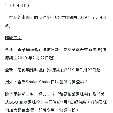
年7 月4日起)
「蜜糖芥末醬」
同時強勢回歸
(供應期由2019 年7 月4日
起)
階段二：
全新「香草檸檬醬」味道清新，為麥樂雞帶來新滋味(供
應期由2019 年7 月22日起)
全新「南乳燒雞味醬」(供應期由2019 年7 月22日起)
另外，全新Shake Shake口味薯條同步登場！
除了兩款新口味，經典口味「和風紫菜調味粉」及「美
式BBQ 蜜糖調味粉」亦同時於7月4日起供應。凡購買任
何加大超值套餐，即可享用一包調味粉。