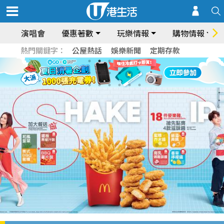
演唱會
優惠著數
玩樂情報
購物情報
熱門關鍵字：
公屋熱話
娛樂新聞
定期存款