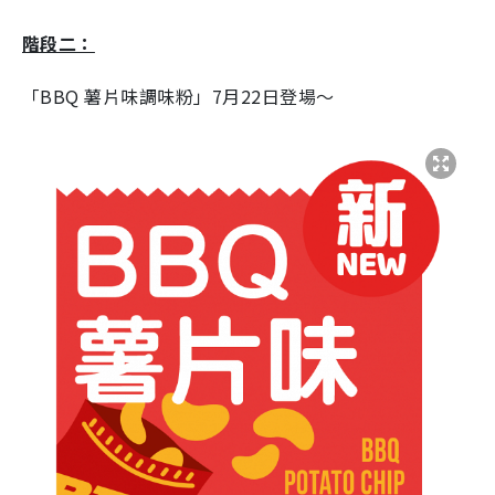
階段二：
「BBQ 薯片味調味粉」
7
月
22
日登場～