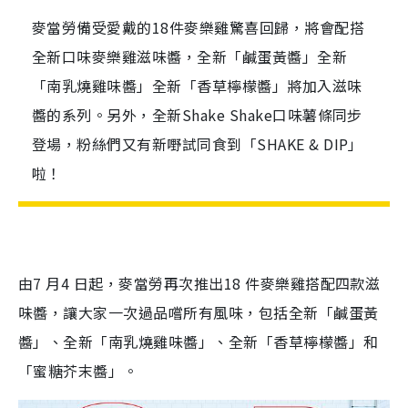
麥當勞備受愛戴的18件麥樂雞驚喜回歸，將會配搭
全新口味麥樂雞滋味醬，全新「鹹蛋黃醬」全新
「南乳燒雞味醬」全新「香草檸檬醬」將加入滋味
醬的系列。另外，全新Shake Shake口味薯條同步
登場，粉絲們又有新嘢試同食到「SHAKE & DIP」
啦！
由7 月4 日起，麥當勞再次推出18 件麥樂雞搭配四款滋
味醬，讓大家一次過品嚐所有風味，包括全新「鹹蛋黃
醬」、全新「南乳燒雞味醬」、全新「香草檸檬醬」和
「蜜糖芥末醬」。