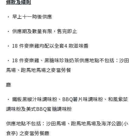
條款及細則
• 早上十一時後供應
• 供應期及數量有限，售完即止
• 18 件麥樂雞均配以全套4 款滋味醬
• 18 件麥樂雞、黑糖味珍珠奶茶供應地點不包括：沙田
馬場、跑馬地馬場之麥當勞餐
廳
• 鐵板黑椒汁味調味粉、BBQ薯片味調味粉、和風紫菜
調味粉及美式BBQ蜜糖調味粉
供應地點不包括：沙田馬場、跑馬地馬場及海洋公園(小
食亭) 之麥當勞餐廳