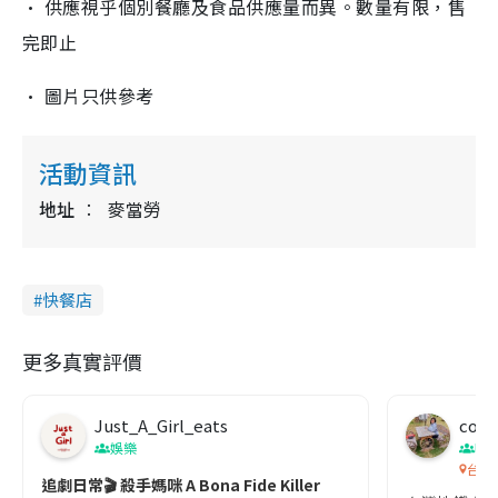
• 供應視乎個別餐廳及食品供應量而異。數量有限，售
完即止
• 圖片只供參考
活動資訊
地址
麥當勞
快餐店
更多真實評價
Just_A_Girl_eats
co c
娛樂
吹
台灣
追劇日常🎬 殺手媽咪 A Bona Fide Killer