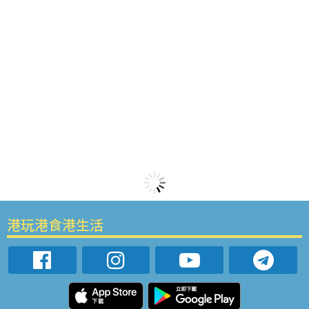
港玩港食港生活