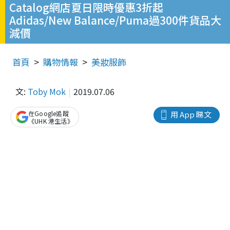
Catalog網店夏日限時優惠3折起
Adidas/New Balance/Puma過300件貨品大
減價
首頁
購物情報
美妝服飾
文:
Toby Mok
2019.07.06
在Google追蹤
用 App 睇文
《UHK 港生活》