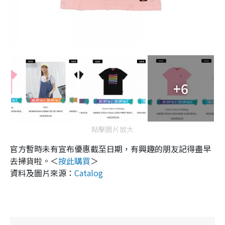
+6
點擊圖片放大
官方暫時未有宣布優惠截至日期，有興趣的朋友記得盡早
去掃貨啦。＜
按此購買
＞
資料及圖片來源：
Catalog