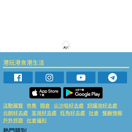
港玩港食港生活
活動展覽
市集
開倉
尖沙咀好去處
銅鑼灣好去處
元朗好去處
荃灣好去處
旺角好去處
社會
餐廳情報
戶外郊遊
社會福利
熱門類別