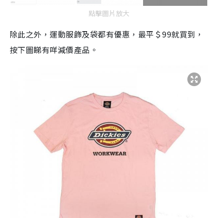
點擊圖片放大
除此之外，運動服飾及袋都有優惠，最平＄99就買到，
按下圖睇有咩減價產品。