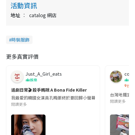
活動資訊
地址
catalog 網店
時裝服飾
更多真實評價
Just_A_Girl_eats
co c
娛樂
吹
台灣
追劇日常🎬 殺手媽咪 A Bona Fide Killer
台灣地鐵宣
我最愛的韓國女演員孔曉振終於要回歸小螢幕啦!這次的劇本改編自同名
閱讀更多
閱讀更多