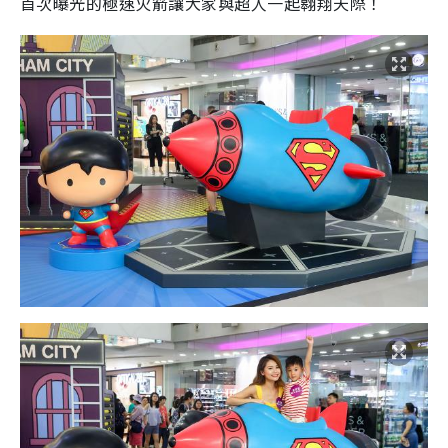
首次曝光的極速火箭讓大家與超人一起翱翔天際！