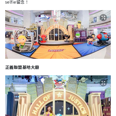
selfie留念！
正義聯盟基地大廳