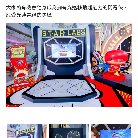
大家將有機會化身成為擁有光速移動超能力的閃電俠，
感受光速奔跑的快感。