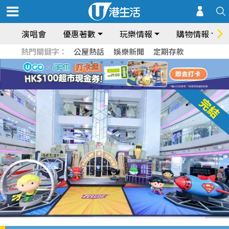
演唱會
優惠著數
玩樂情報
購物情報
熱門關鍵字：
公屋熱話
娛樂新聞
定期存款