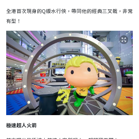
全港首次現身的Q版水行俠，帶同他的經典三叉戟，非常
有型！
極速超人火箭