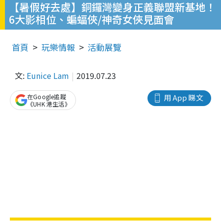
【暑假好去處】銅鑼灣變身正義聯盟新基地！
6大影相位、蝙蝠俠/神奇女俠見面會
首頁
玩樂情報
活動展覽
文:
Eunice Lam
2019.07.23
在Google追蹤
用 App 睇文
《UHK 港生活》