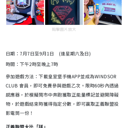
點擊圖片放大
日期：7月7日至9月1日 (逢星期六及日)
時間：下午2時至晚上7時
參加遊戲方法：下載皇室堡手機APP並成為WINDSOR
CLUB 會員，即可免費參與遊戲乙次。限時60秒內透過
感應器，於模擬鬧市中奔跑獲取正能量標記並避開障礙
物，於遊戲結束時獲得指定分數，即可贏取正義聯盟投
影電筒一份！
正義聯盟大比「拼」