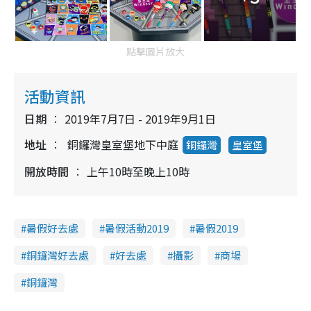
點擊圖片放大
活動資訊
日期
2019年7月7日 - 2019年9月1日
地址
銅鑼灣皇室堡地下中庭
銅鑼灣
皇室堡
開放時間
上午10時至晚上10時
暑假好去處
暑假活動2019
暑假2019
銅鑼灣好去處
好去處
攝影
商場
銅鑼灣