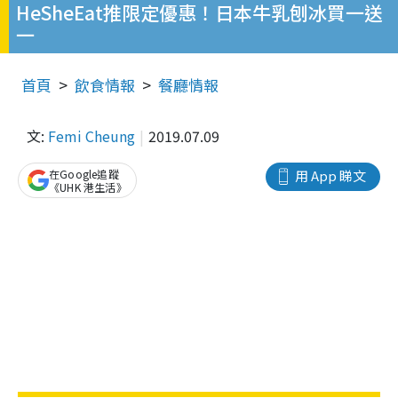
HeSheEat推限定優惠！日本牛乳刨冰買一送
一
首頁
飲食情報
餐廳情報
文:
Femi Cheung
2019.07.09
在Google追蹤
用 App 睇文
《UHK 港生活》