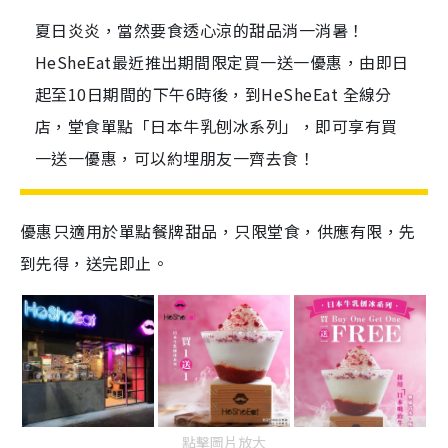
夏日炎炎，當然要食透心涼的甜品消一消暑！
HeSheEat最近推出期間限定買一送一優惠，由即日
起至10日期間的下午6時後，到HeSheEat 全線分
店，堂食單點「日本牛乳刨冰系列」，即可享有買
一送一優惠，可以約埋朋友一齊去食！
優惠只適用於單點餐牌甜
品
，
只限堂食，供應有限，先
到先得，送完即
止
。
點擊圖片放大