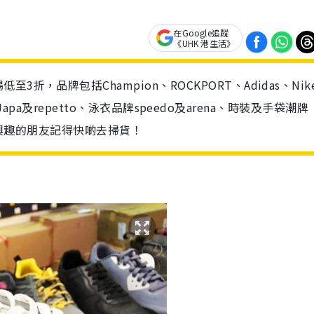
在Google追蹤
《UHK 港生活》
，品牌包括Champion、ROCKPORT、Adidas、Nik
i Japa及repetto、泳衣品牌speedo及arena、時裝及手袋潮牌
易，有興趣的朋友記得快啲去掃貨！