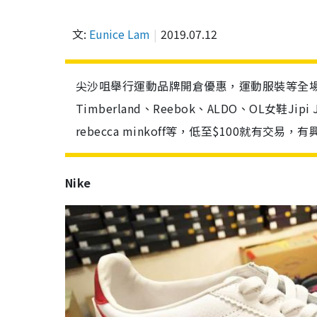
文:
Eunice Lam
2019.07.12
尖沙咀舉行運動品牌開倉優惠，運動服裝等全場低至3折
Timberland、Reebok、ALDO、OL女鞋Jip
rebecca minkoff等，低至$100就有交
Nike