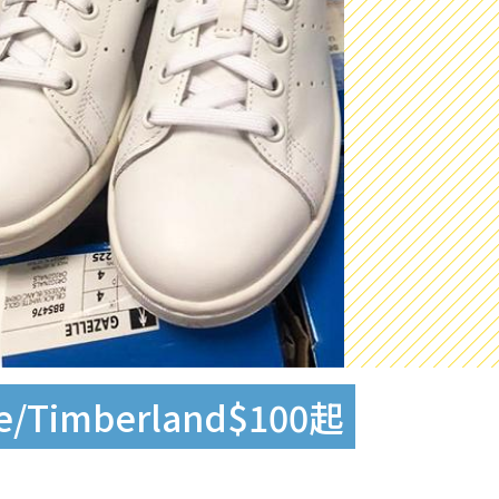
imberland$100起