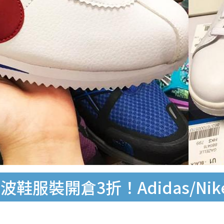
裝開倉3折！Adidas/Nike/T