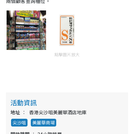
兩個顧客查詢櫃位。
點擊圖片放大
活動資訊
地址
香港尖沙咀美麗華酒店地庫
尖沙咀
美麗華商場
開放時間
24小時營業