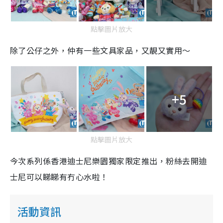
點擊圖片放大
除了公仔之外，仲有一些文具家品，又靚又實用～
+5
點擊圖片放大
今次系列係香港迪士尼樂園獨家限定推出，粉絲去開迪
士尼可以睇睇有冇心水啦！
活動資訊