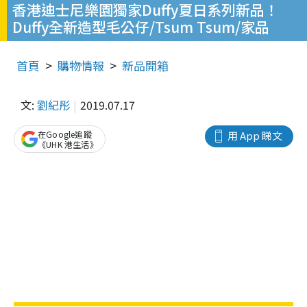
香港迪士尼樂園獨家Duffy夏日系列新品！
Duffy全新造型毛公仔/Tsum Tsum/家品
首頁
購物情報
新品開箱
文:
劉紀彤
2019.07.17
在Google追蹤
用 App 睇文
《UHK 港生活》