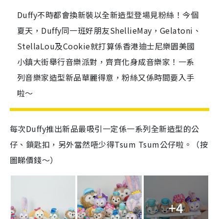
Duffy不時都會換新裝以全新造型登場見粉絲！今個
夏天，Duffy同一班好朋友ShellieMay，Gelatoni、
StellaLou及Cookie就打算係香港迪士尼樂園美國
小鎮大街舉行音樂派對，齊齊化身成音樂家！一系
列音樂家造型新品華麗得意，粉絲又係時間要入手
啦～
每次Duffy推出新品最吸引一定係一系列全新造型的公
仔、鎖匙扣，另外當然唔少得Tsum Tsum公仔啦。（按
圖睇價錢～）
+4