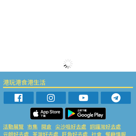
港玩港食港生活
活動展覽
市集
開倉
尖沙咀好去處
銅鑼灣好去處
元朗好去處
荃灣好去處
旺角好去處
社會
餐廳情報