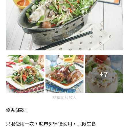
+7
點擊圖片放大
優惠條款：
只限使用一次，晚市
6PM
後使用，只限堂食