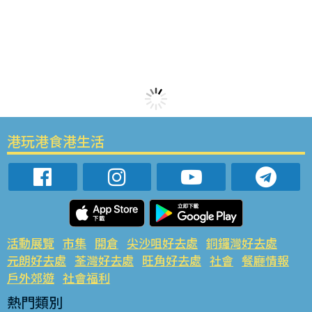
港玩港食港生活
活動展覽
市集
開倉
尖沙咀好去處
銅鑼灣好去處
元朗好去處
荃灣好去處
旺角好去處
社會
餐廳情報
戶外郊遊
社會福利
熱門類別