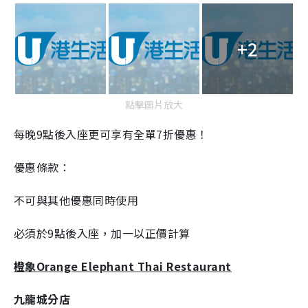
+2
點擊圖片放大
每晚
9
點後入座更可享有全單
7
折優惠！
優惠條款：
不可與其他優惠同時使用
必須於
9
點後入座，加一以正價計算
橙象
Orange Elephant Thai Restaurant
九龍城分店