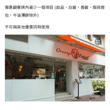
需惠顧餐牌內最少一個項目
(飲品、白飯、香飯、焗蒜蓉
包，牛油薄餅除外)
不可與其他優惠同時使用