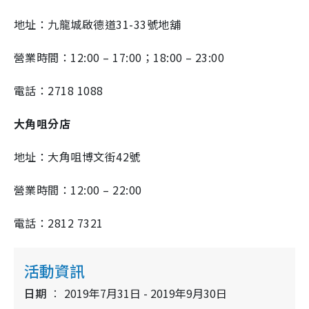
地址：九龍城啟德道
31-33
號地舖
營業時間：
12:00 – 17:00；18:00 – 23:00
電話：
2718 1088
大角咀分店
地址：大角咀博文街
42
號
營業時間：
12:00 – 22:00
電話：
2812 7321
活動資訊
日期
2019年7月31日 - 2019年9月30日