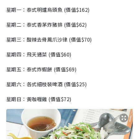
星期一：泰式明爐烏頭魚
(價值
$162
)
星期二：泰式香茅炸豬排
(價值
$62
)
星期三：酸辣去骨鳳爪沙律
(價值
$70
)
星期四：飛天通菜
(價值
$60
)
星期五：泰式炸蝦餅
(價值
$69
)
星期六：各式細枝裝啤酒
(價值
$25
)
星期日：黃咖喱雞
(價值
$72
)