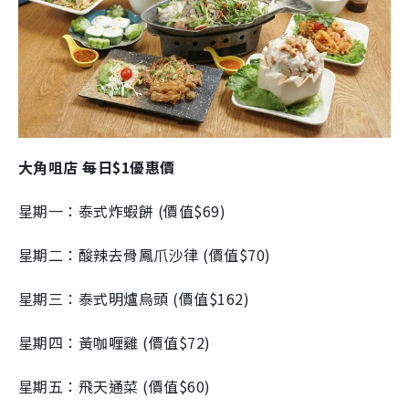
大角咀店
每日
$1
優惠價
星期一：泰式炸蝦餅
(價值
$69
)
星期二：酸辣去骨鳳爪沙律
(價值
$70
)
星期三：泰式明爐烏頭
(價值
$162
)
星期四：黃咖喱雞
(價值
$72
)
星期五：飛天通菜
(價值
$60
)