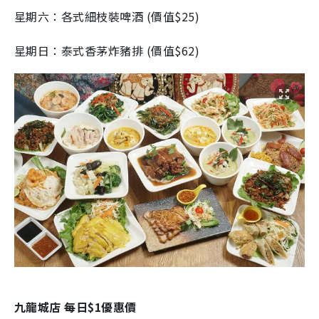
星期六：各式細枝裝啤酒
(價值
$25
)
星期日：泰式香茅炸豬排
(價值
$62
)
九龍城店
每日
$1
優惠價