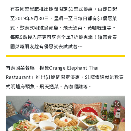
有泰國菜餐廳推出期間限定$1菜式優惠，由即日起
至2019年9月30日，星期一至日每日都有$1優惠菜
式，歎泰式明爐烏頭魚、飛天通菜、黃咖喱雞等。
每晚9點後入座更可享有全單7折優惠添！鍾意食泰
國菜嘅朋友趁有優惠就去試試啦～
有泰國菜餐廳「
橙象
Orange Elephant Thai
Restaurant」推出$1期間限定優惠，$1嘅價錢就能歎泰
式明爐烏頭魚、飛天通菜、黃咖喱雞等。