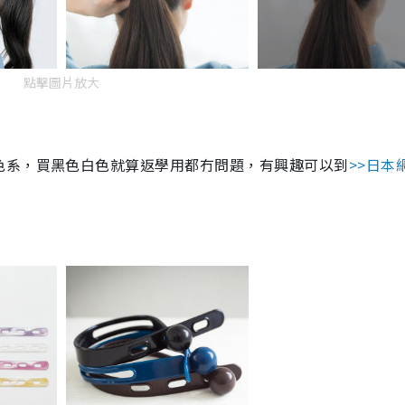
點擊圖片放大
色系，買黑色白色就算返學用都冇問題，有興趣可以到
>>
日本