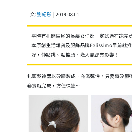
文:
劉紀彤
2019.08.01
平時有扎開馬尾的長髮女仔都一定試過在跑完
本原創生活雜貨及服飾品牌Felissimo早
好，仲點跳、點搖頭、幾大風都冇影響！
扎頭髮神器以矽膠製成，充滿彈性。只要將矽膠
套實就完成，方便快捷～