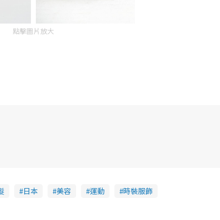
點擊圖片放大
髮
日本
美容
運動
時裝服飾