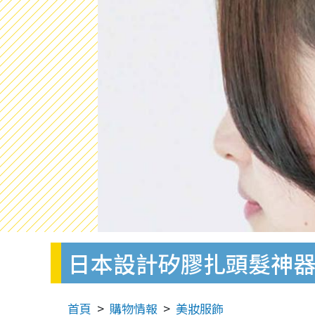
日本設計矽膠扎頭髮神器
首頁
購物情報
美妝服飾