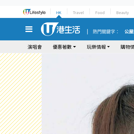
HK
Travel
Food
Beauty
熱門關鍵字：
公屋
演唱會
優惠著數
玩樂情報
購物