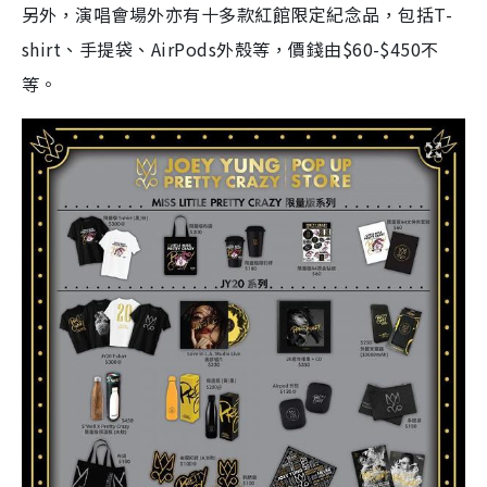
另外，演唱會場外亦有十多款紅館限定紀念品，包括
T-
shirt
、手提袋、
AirPods
外殼等，價錢由
$60-$450
不
等。