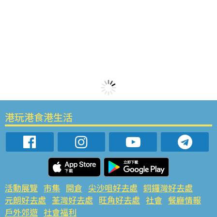
港玩港食港生活
活動展覽
市集
開倉
尖沙咀好去處
銅鑼灣好去處
元朗好去處
荃灣好去處
旺角好去處
社會
餐廳情報
戶外郊遊
社會福利