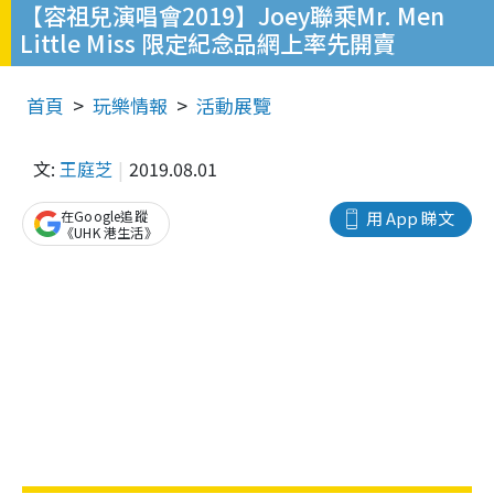
【容祖兒演唱會2019】Joey聯乘Mr. Men
Little Miss 限定紀念品網上率先開賣
首頁
玩樂情報
活動展覽
文:
王庭芝
2019.08.01
在Google追蹤
用 App 睇文
《UHK 港生活》