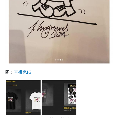
圖：
容祖兒IG