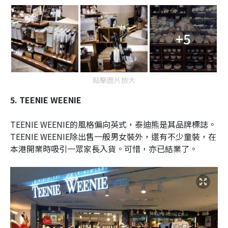
+5
點擊圖片放大
5. TEENIE WEENIE
TEENIE WEENIE的風格偏向英式，泰迪熊是其品牌標誌。
TEENIE WEENIE除出售一般男女裝外，還有不少童裝，在
本港開業時吸引一眾家長入貨。可惜，亦已結業了。