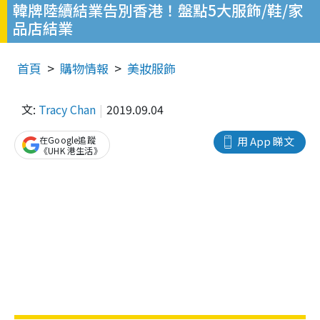
韓牌陸續結業告別香港！盤點5大服飾/鞋/家
品店結業
首頁
購物情報
美妝服飾
文:
Tracy Chan
2019.09.04
在Google追蹤
用 App 睇文
《UHK 港生活》