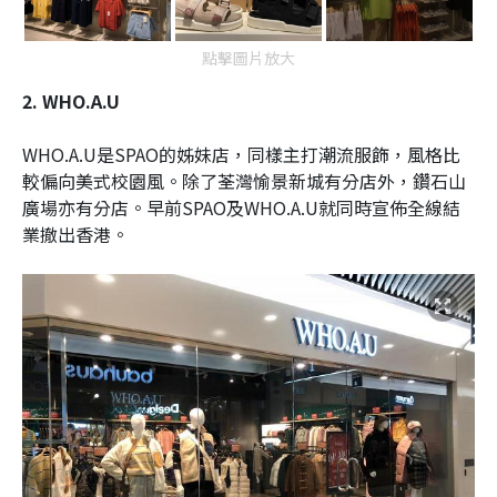
點擊圖片放大
2. WHO.A.U
WHO.A.U是SPAO的姊妹店，同樣主打潮流服飾，風格比
較偏向美式校園風。除了荃灣愉景新城有分店外，鑽石山
廣場亦有分店。早前SPAO及WHO.A.U就同時宣佈全線結
業撤出香港。