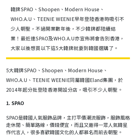
韓牌SPAO、Shoopen、Modern House、
WHO.A.U、TEENIE WEENIE早年登陸香港時吸引不
少人朝聖，不過開業數年後，不少韓牌都陸續結
業！最近連SPAO及WHO.A.U亦宣佈將會告別香港，
大家以後想買以下這5大韓牌就要到韓國選購了。
5大韓牌SPAO、Shoopen、Modern House、
WHO.A.U、TEENIE WEENIE同屬韓國Eland集團，於
2014年起分批登陸香港開設分店，吸引不少人朝聖。
1. SPAO
SPAO是韓國人氣服飾品牌，主打平價潮流服飾，服飾風格
走休閒、簡單路線，價錢便宜，而且又邀得一眾人氣韓星
作代言人，很多喜歡韓國文化的人都慕名而前去朝聖。