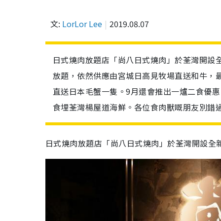
文:
LorLor Lee
2019.08.07
日式燒肉放題店「尚八日式燒肉」於荃灣開設
放題，依然供應由宮城日高見牧場直送和牛，最
直送日本毛蟹一隻。9月還會推出一爐二食優
食埋荃灣楊屋道海鮮。各位食肉獸嘅朋友別錯
日式燒肉放題店「尚八日式燒肉」於荃灣開設全