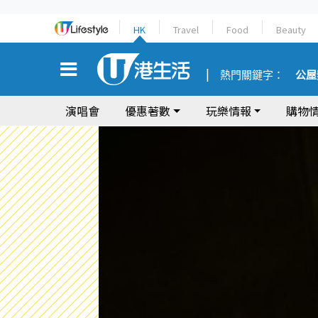
HK
Travel
Food
Beauty
熱門關鍵字：
公屋
演唱會
優惠著數
玩樂情報
購物