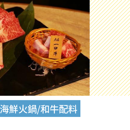
海鮮火鍋/和牛配料