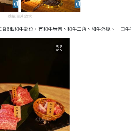
點擊圖片放大
任食6個和牛部位，有和牛冧肉、和牛三角、和牛外腿、一口牛