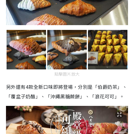
點擊圖片放大
另外還有4款全新口味即將登場，分別是「伯爵奶茶」、
「覆盆子奶酪」、「沖繩黑糖蕨餅」、「浪花可可」。