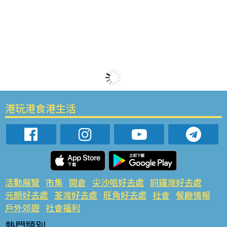
港玩港食港生活
活動展覽
市集
開倉
尖沙咀好去處
銅鑼灣好去處
元朗好去處
荃灣好去處
旺角好去處
社會
餐廳情報
戶外郊遊
社會福利
熱門類別