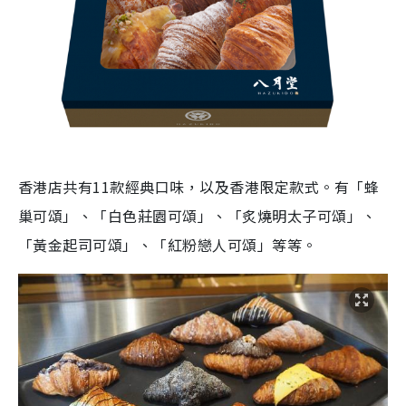
香港店共有11款經典口味，以及香港限定款式。有「蜂
巢可頌」、「白色莊園可頌」、「炙燒明太子可頌」、
「黃金起司可頌」、「紅粉戀人可頌」等等。