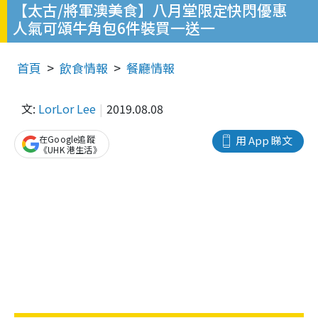
【太古/將軍澳美食】八月堂限定快閃優惠
人氣可頌牛角包6件裝買一送一
首頁
飲食情報
餐廳情報
文:
LorLor Lee
2019.08.08
在Google追蹤
用 App 睇文
《UHK 港生活》