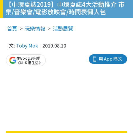
【中環夏誌2019】中環夏誌4大活動推介 市
集/音樂會/電影放映會/時間表懶人包
首頁
玩樂情報
活動展覽
文:
Toby Mok
2019.08.10
在Google追蹤
用 App 睇文
《UHK 港生活》