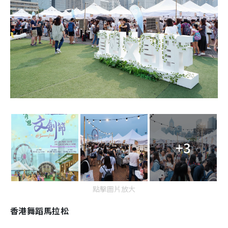
+3
點擊圖片放大
香港舞蹈馬拉松