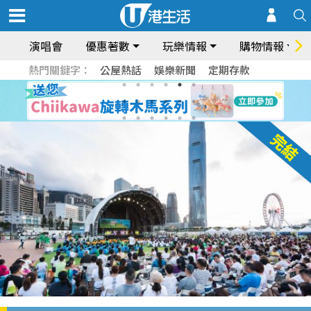
演唱會
優惠著數
玩樂情報
購物情報
熱門關鍵字：
公屋熱話
娛樂新聞
定期存款