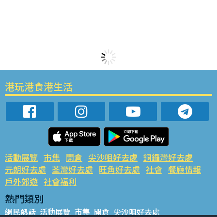
港玩港食港生活
活動展覽
市集
開倉
尖沙咀好去處
銅鑼灣好去處
元朗好去處
荃灣好去處
旺角好去處
社會
餐廳情報
戶外郊遊
社會福利
熱門類別
網民熱話
活動展覽
市集
開倉
尖沙咀好去處