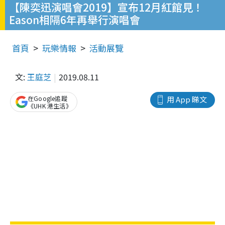
【陳奕迅演唱會2019】宣布12月紅館見！
Eason相隔6年再舉行演唱會
首頁
玩樂情報
活動展覽
文:
王庭芝
2019.08.11
在Google追蹤
用 App 睇文
《UHK 港生活》