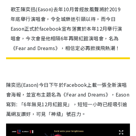
歌王陳奕迅(Eason)去年10月曾經放風聲將於2019
年底舉行演唱會，令全城樂迷引頸以待，而今日
Eason正式於facebook宣布落實於本年12月舉行演
唱會，今次會是他相隔6年再開紅館演唱會，名為
《Fear and Dreams》，相信定必再掀撲飛熱潮！
陳奕迅(Eason)今日下午於Facebook上載一張全新演唱
會海報，並宣布主題名為《Fear and Dreams》，Eason
寫到: 「6年無見12月紅館見」，短短一小時已經吸引逾
萬網友讚好，可見「神級」號召力。