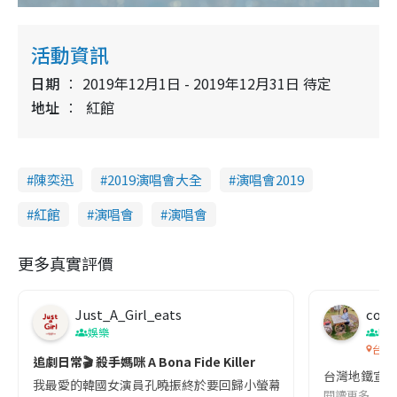
活動資訊
日期
2019年12月1日 - 2019年12月31日 待定
地址
紅館
陳奕迅
2019演唱會大全
演唱會2019
紅館
演唱會
演唱會
更多真實評價
Just_A_Girl_eats
co c
娛樂
吹
台灣
追劇日常🎬 殺手媽咪 A Bona Fide Killer
台灣地鐵宣
我最愛的韓國女演員孔曉振終於要回歸小螢幕啦!這次的劇本改編自同名
閱讀更多