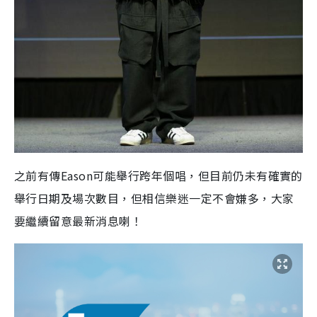
之前有傳Eason可能舉行跨年個唱，但目前仍未有確實的
舉行日期及場次數目，但相信樂迷一定不會嫌多，大家
要繼續留意最新消息喇！