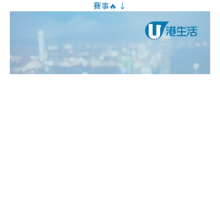
賽事🔥 ↓