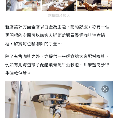
點擊圖片放大
新店設計方面全店以白金為主題，簡約舒服，亦有一個
更開揚的空間可以讓客人近距離觀看整個咖啡沖煮過
程，欣賞每位咖啡師的手藝～
除了有售咖啡之外，亦提供一些輕食讓大家配搭咖啡，
例如有北海道帶子配醋漬青瓜牛油軟包、川麻蟹肉沙律
牛油軟包等。