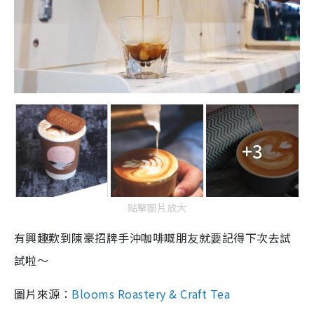
+3
點擊圖片放大
有興趣歎到陳豪招牌手沖咖啡嘅朋友就要記得下次去試
試啦～
圖片來源：
Blooms Roastery & Craft Tea