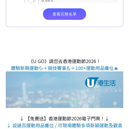
《U GO》請您去香港運動節2026！
體驗新興運動💦＋競技賽事💪＋100+運動用品攤位🔥
↓ 【免費送】香港運動節2026電子門票！↓
↓ 設過百運動用品攤位 / 可現場體驗多項新穎運動及觀賞