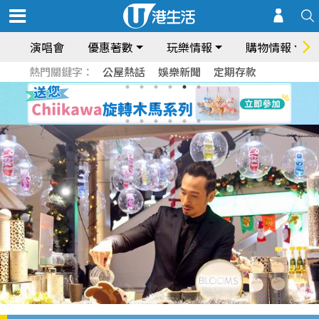
演唱會
優惠著數
玩樂情報
購物情報
熱門關鍵字：
公屋熱話
娛樂新聞
定期存款