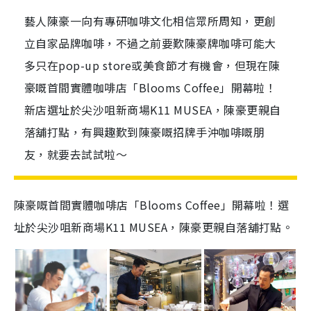
藝人陳豪一向有專研咖啡文化相信眾所周知，更創
立自家品牌咖啡，不過之前要歎陳豪牌咖啡可能大
多只在pop-up store或美食節才有機會，但現在陳
豪嘅首間實體咖啡店「Blooms Coffee」開幕啦！
新店選址於尖沙咀新商場K11 MUSEA，陳豪更親自
落舖打點，有興趣歎到陳豪嘅招牌手沖咖啡嘅朋
友，就要去試試啦～
陳豪嘅首間實體咖啡店「Blooms Coffee」開幕啦！選
址於尖沙咀新商場K11 MUSEA，陳豪更親自落舖打點。