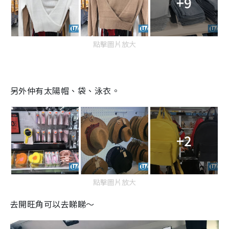
+9
點擊圖片放大
另外仲有太陽帽、袋、泳衣。
+2
點擊圖片放大
去開旺角可以去睇睇～