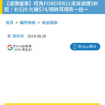
【減價優惠】旺角FOREVER21清貨減價3折
起！衫$29.9/褲$74/頭飾耳環買一送一
首頁
購物情報
美妝服飾
文:
劉紀彤
2019.08.30
在Google追蹤
用 App 睇文
《UHK 港生活》