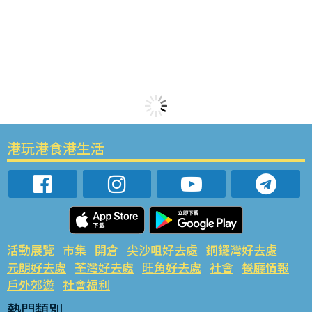
港玩港食港生活
活動展覽
市集
開倉
尖沙咀好去處
銅鑼灣好去處
元朗好去處
荃灣好去處
旺角好去處
社會
餐廳情報
戶外郊遊
社會福利
熱門類別