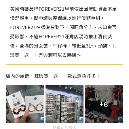
美國時裝品牌FOREVER21早前傳出因流動資金不足
情況嚴重，擬申請破產保護以進行債務重組。
FOREVER21在香港只剩下一間旺角分店，未知會否
受影響，不過FOREVER21旺角店現時推出清貨減
價，全場的男女裝、牛仔褲、鞋低至3折，頭飾、耳
環買一送一，有興趣可以去睇睇～
店內的頭飾、耳環買一送一，款式選擇好多！
+6
點擊圖片放大