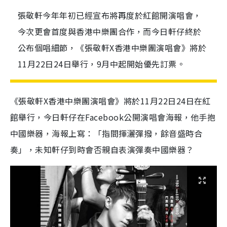
張敬軒今年年初已經宣布將再度於紅館開演唱會，
今次更會首度與香港中樂團合作，而今日軒仔終於
公布個唱細節，《張敬軒X香港中樂團演唱會》將於
11月22日24日舉行，9月中起開始優先訂票。
《張敬軒X香港中樂團演唱會》將於11月22日24日在紅
館舉行，今日軒仔在Facebook公開演唱會海報，他手抱
中國樂器，海報上寫：「指間揮灑彈撥，餘音盛時合
奏」，未知軒仔到時會否親自表演彈奏中國樂器？