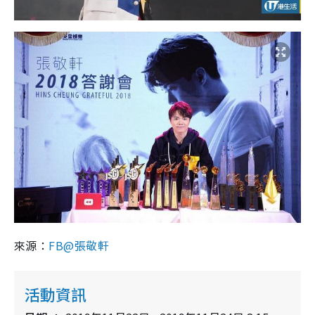
來源：
FB@張敬軒
活動資訊