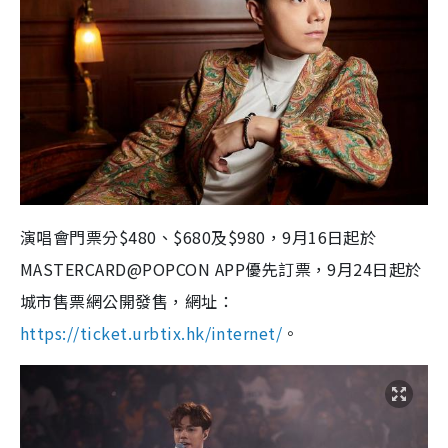
演唱會門票分$480、$680及$980，9月16日起於
MASTERCARD@POPCON APP優先訂票，9月24日起於
城市售票網公開發售，網址：
https://ticket.urbtix.hk/internet/
。