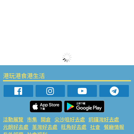
港玩港食港生活
活動展覽
市集
開倉
尖沙咀好去處
銅鑼灣好去處
元朗好去處
荃灣好去處
旺角好去處
社會
餐廳情報