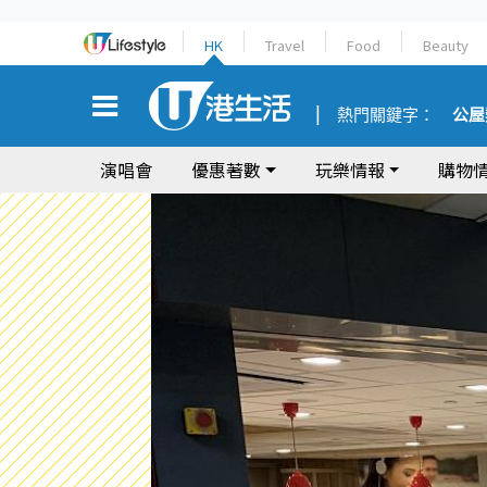
HK
Travel
Food
Beauty
熱門關鍵字：
公屋
演唱會
優惠著數
玩樂情報
購物