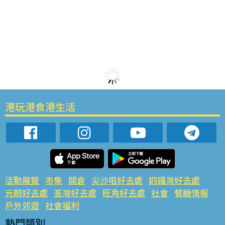
港玩港食港生活
活動展覽
市集
開倉
尖沙咀好去處
銅鑼灣好去處
元朗好去處
荃灣好去處
旺角好去處
社會
餐廳情報
戶外郊遊
社會福利
熱門類別