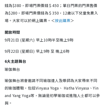
錢為$380，即場門票價錢＄450；單日門票的門票售價
為$280，即場門票價錢為＄350，12歲以下兒童免費入
場。大家可以於網上購票。＜
按此購票
＞
開放時間
9月21日 (星期六) 早上10時半至晚上9時
9月22日 (星期日) 早上9時 至 晚上6時
6大主題舞台
瑜伽舞台
瑜伽舞台將會邀請不同瑜珈達人及導師為大家帶來不同
的瑜珈體驗，包括Vinyasa Yoga、 Hatha Vinyasa、Yin
and Yang Yoga等，無論是初學瑜珈或進階人士都可以參
與。