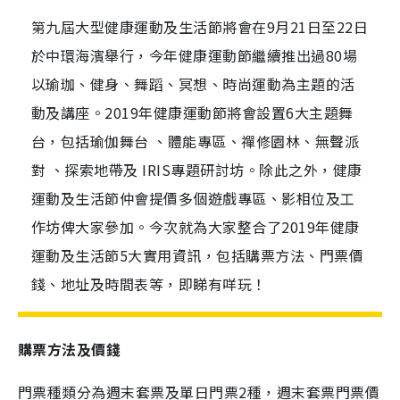
第九屆大型健康運動及生活節將會在9月21日至22日
於中環海濱舉行，今年健康運動節繼續推出過80場
以瑜珈、健身、舞蹈、冥想、時尚運動為主題的活
動及講座。2019年健康運動節將會設置6大主題舞
台，包括瑜伽舞台 、體能專區、禪修園林、無聲派
對 、探索地帶及 IRIS專題研討坊。除此之外，健康
運動及生活節仲會提價多個遊戲專區、影相位及工
作坊俾大家參加。今次就為大家整合了2019年健康
運動及生活節5大實用資訊，包括購票方法、門票價
錢、地址及時間表等，即睇有咩玩！
購票方法及價錢
門票種類分為週末套票及單日門票2種，週末套票門票價