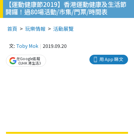
【運動健康節2019】香港運動健康及生活節
開鑼！過80場活動/市集/門票/時間表
首頁
玩樂情報
活動展覽
文:
Toby Mok
2019.09.20
在Google追蹤
用 App 睇文
《UHK 港生活》