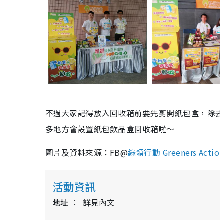
不過大家記得放入回收箱前要先剪開紙包盒，除
多地方會設置紙包飲品盒回收箱啦～
圖片及資料來源：FB@
綠領行動 Greeners Acti
活動資訊
地址
詳見內文