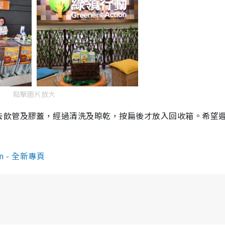
點擊圖片放大
去飲管及膠蓋，經過清洗及晾乾，按扁後才放入回收箱。希望
on - 全新專頁