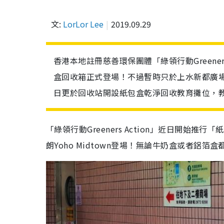
文:
LorLor Lee
2019.09.29
香港本地註冊慈善環保團體「綠領行動Greene
盒回收箱正式登場！不過暫時只於上水新都廣場及
日更於回收站開設紙包盒乾淨回收教育攤位，
「綠領行動Greeners Action」近日開
朗Yoho Midtown登場！無論牛奶盒或者鋁箔