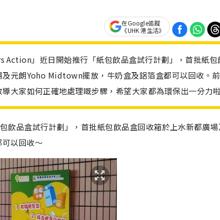
在Google追蹤
《UHK 港生活》
rs Action」近日開始推行「紙包飲品盒試行計劃」，首批紙包
元朗Yoho Midtown擺放，牛奶盒及鋁箔盒都可以回收。
教導大家如何正確地處理嘅步驟，希望大家都為環保出一分力
始推行「紙包飲品盒試行計劃」，首批紙包飲品盒回收箱於上水新都廣
盒都可以回收～