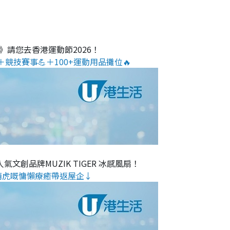
O》請您去香港運動節2026！
＋競技賽事💪＋100+運動用品攤位🔥
氣文創品牌MUZIK TIGER 冰感風扇！
萌虎嘅慵懶療癒帶返屋企↓