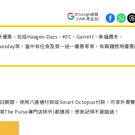
在Google追蹤
《UHK 港生活》
包括Häagen-Dazs、KFC、Garrett、幸福週末、
Ruby Tuesday等，當中有任食及買一送一優惠等等，有興趣想用優
27日期間，
使用八達通付款或Smart Octopus付
款
，可享外賣
水灣The Pulse專門店除外)都適用，想食記得不要錯過！