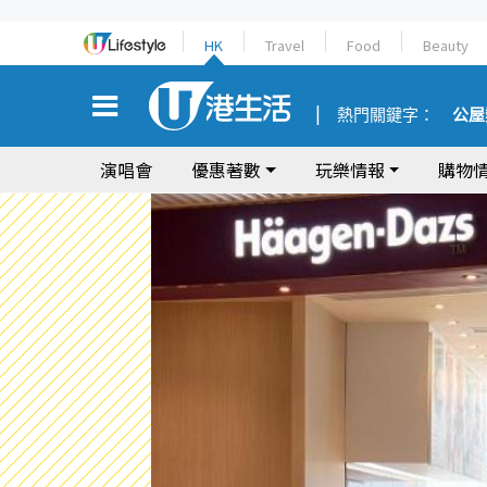
HK
Travel
Food
Beauty
熱門關鍵字：
公屋
演唱會
優惠著數
玩樂情報
購物