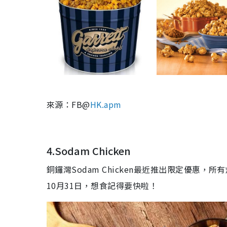
來源：FB@
HK.apm
4.Sodam Chicken
銅鑼灣Sodam Chicken最近推出限定優惠，
所有
10
月
31
日，想食記得要快啦！