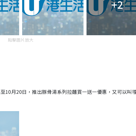
+2
點擊圖片放大
至10月20日，推出
豚骨湯系
列
拉麵買一送一優惠，又可以叫