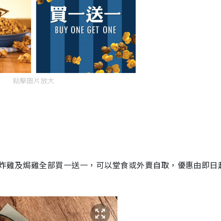
點擊圖片放大
炸雞及焗雞全部買一送一，可以堂食或外賣自取，優惠由即日