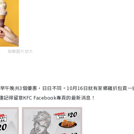
點擊圖片放大
日早午晚共3個優惠，日日不同。10月16日就有
家鄉雞扒包買一
記得留意KFC Facebook專頁的最新消息！