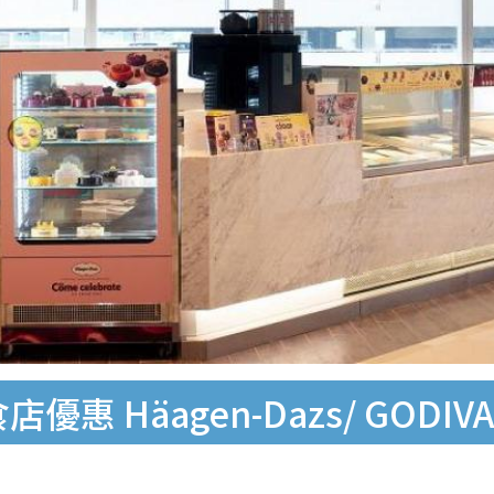
Häagen-Dazs/ GODIVA/KF