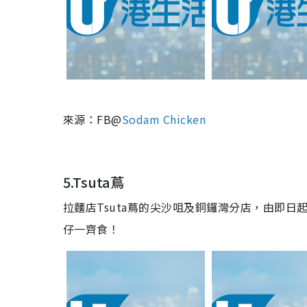
來源：FB@
Sodam Chicken
5.Tsuta蔦
拉麵店Tsuta蔦的尖沙咀及銅鑼灣分店，由即日起
仔一齊食！