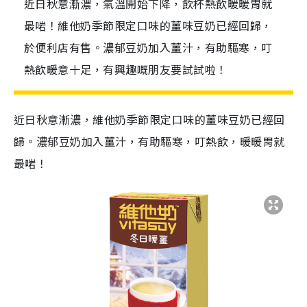
近日秋意漸濃，氣溫開始下降，飲杯熱飲暖暖胃就
最啱！維他奶季節限定口味的薑味豆奶已經回歸，
於便利店有售。濃郁豆奶加入薑汁，有助驅寒，叮
熱飲暖意十足，有興趣嘅朋友要試試啦！
近日秋意漸濃，維他奶季節限定口味的薑味豆奶已經回
歸。濃郁豆奶加入薑汁，有助驅寒，叮熱飲，暖暖胃就
最啱！