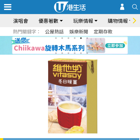
演唱會
優惠著數
玩樂情報
購物情報
熱門關鍵字：
公屋熱話
娛樂新聞
定期存款